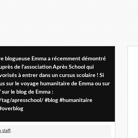
Notre blogueuse Emma a récemment démontré
rès de l'association Après School qui
orisés à entrer dans un cursus scolaire ! Si
us sur le voyage humanitaire de Emma ou sur
 sur le blog de Emma :
tag/apresschool/ #blog #humanitaire
 #overblog
 staff
.