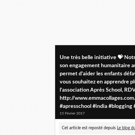
Une très belle initiative 💝 
son engagement humanitaire aup
permet d'aider les enfants défav
vous souhaitez en apprendre pl
l'association Après School, RDV
http://www.emmacollages.com/
#apresschool #india #blogging
15 Février 2017
Cet article est reposté depuis
Le blog du