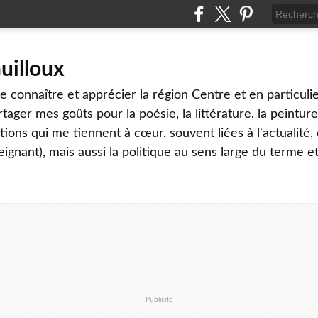
uilloux
 connaître et apprécier la région Centre et en particulier
tager mes goûts pour la poésie, la littérature, la peinture,
ons qui me tiennent à cœur, souvent liées à l'actualité, 
eignant), mais aussi la politique au sens large du terme et
Publicité