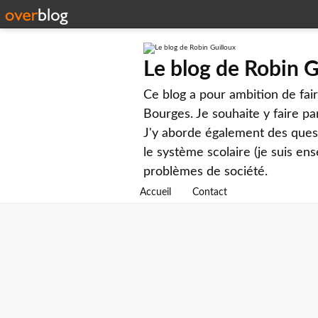
Le blog de Robin G
Ce blog a pour ambition de faire
Bourges. Je souhaite y faire par
J'y aborde également des questi
le système scolaire (je suis ens
problèmes de société.
Accueil
Contact