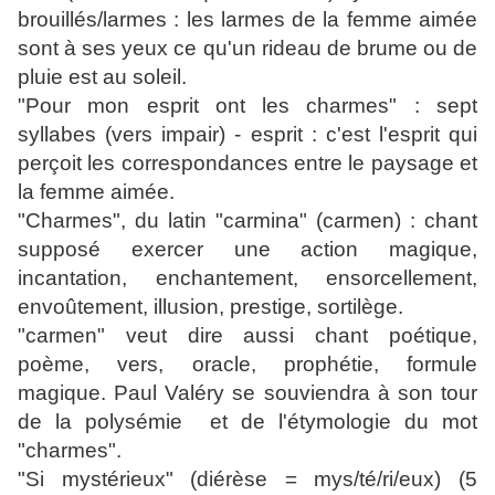
brouillés/larmes : les larmes de la femme aimée
sont à ses yeux ce qu'un rideau de brume ou de
pluie est au soleil.
"Pour mon esprit ont les charmes" : sept
syllabes (vers impair) - esprit : c'est l'esprit qui
perçoit les correspondances entre le paysage et
la femme aimée.
"Charmes", du latin "carmina" (carmen) : chant
supposé exercer une action magique,
incantation, enchantement, ensorcellement,
envoûtement, illusion, prestige, sortilège.
"carmen" veut dire aussi chant poétique,
poème, vers, oracle, prophétie, formule
magique. Paul Valéry se souviendra à son tour
de la polysémie et de l'étymologie du mot
"charmes".
"Si mystérieux" (diérèse = mys/té/ri/eux) (5