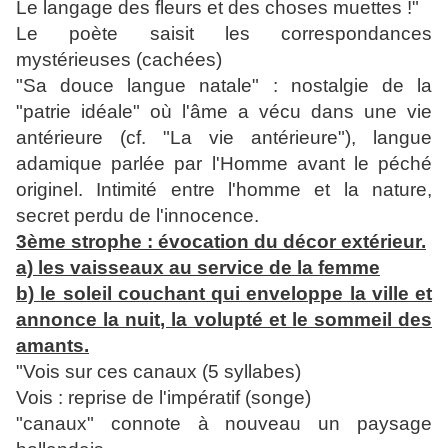
Le langage des fleurs et des choses muettes !"
Le poète saisit les correspondances
mystérieuses (cachées)
"Sa douce langue natale" : nostalgie de la
"patrie idéale" où l'âme a vécu dans une vie
antérieure (cf. "La vie antérieure"), langue
adamique parlée par l'Homme avant le péché
originel. Intimité entre l'homme et la nature,
secret perdu de l'innocence.
3ème strophe : évocation du décor extérieur.
a) les vaisseaux au service de la femme
b) le soleil couchant qui enveloppe la ville et
annonce la nuit, la volupté et le sommeil des
amants.
"Vois sur ces canaux (5 syllabes)
Vois : reprise de l'impératif (songe)
"canaux" connote à nouveau un paysage