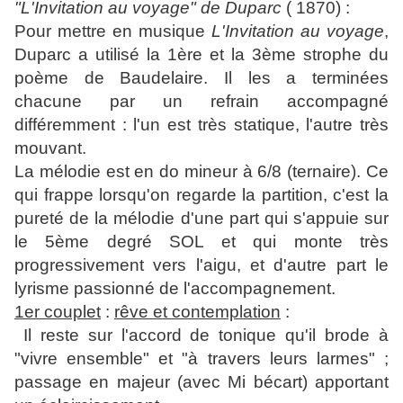
"L'Invitation au voyage" de Duparc
( 1870) :
Pour mettre en musique
L'Invitation au voyage
,
Duparc a utilisé la 1ère et la 3ème strophe du
poème de Baudelaire. Il les a terminées
chacune par un refrain
accompagné
différemment : l'un est très statique, l'autre très
mouvant.
La mélodie est en do mineur à 6/8 (ternaire). Ce
qui frappe lorsqu'on regarde la partition, c'est la
pureté de la mélodie d'une part qui s'appuie sur
le 5ème degré SOL et qui monte très
progressivement vers l'aigu, et d'autre part le
lyrisme passionné de l'accompagnement.
1er couplet
:
rêve et contemplation
:
Il reste sur l'accord de tonique qu'il brode à
"vivre ensemble" et "à travers leurs larmes" ;
passage en majeur (avec Mi bécart) apportant