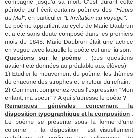
compagne jusqu'à sa mort. C'est durant cette
période qu'il écrit certains poèmes des
"Fleurs
du Mal",
en particulier
"L'Invitation au voyage"
.
Le poème appartient au cycle de Marie Daubrun
et a été sans doute composé dans les premiers
mois de 1848. Marie Daubrun était une actrice
en vogue avec laquelle le poète eut une liaison.
Questions sur le poème
: (ces questions
avaient été données au préalable aux élèves)
1) Etudier le mouvement du poème, les thèmes
de chacune des strophes et le retour du refrain.
2) Comment comprenez-vous l'expression "Mon
enfant, ma soeur" ? A qui s'adresse le poète ?
Remarques générales concernant la
disposition typographique et la composition
:
Le poème se présente sous la forme d'une
colonne : la disposition est visuellement
esthétique et préfigure les calligrames de