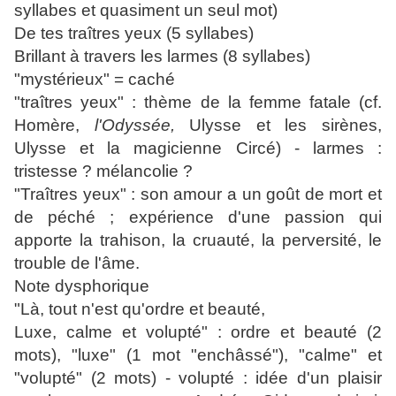
syllabes et quasiment un seul mot)
De tes traîtres yeux (5 syllabes)
Brillant à travers les larmes (8 syllabes)
"mystérieux" = caché
"traîtres yeux" : thème de la femme fatale (cf.
Homère,
l'Odyssée,
Ulysse et les sirènes,
Ulysse et la magicienne Circé) - larmes :
tristesse ? mélancolie ?
"Traîtres yeux" : son amour a un goût de mort et
de péché ; expérience d'une passion qui
apporte la trahison, la cruauté, la perversité, le
trouble de l'âme.
Note dysphorique
"Là, tout n'est qu'ordre et beauté,
Luxe, calme et volupté" : ordre et beauté (2
mots), "luxe" (1 mot "enchâssé"), "calme" et
"volupté" (2 mots) - volupté : idée d'un plaisir