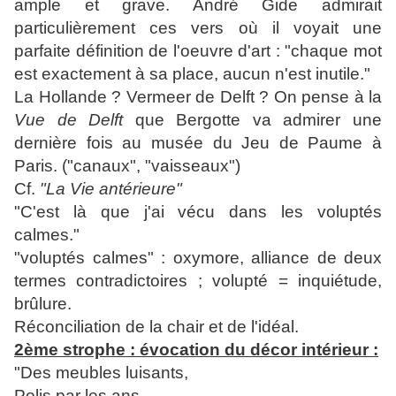
ample et grave. André Gide admirait
particulièrement ces vers où il voyait une
parfaite définition de l'oeuvre d'art : "chaque mot
est exactement à sa place, aucun n'est inutile."
La Hollande ? Vermeer de Delft ? On pense à la
Vue de Delft
que Bergotte va admirer une
dernière fois au musée du Jeu de Paume à
Paris. ("canaux", "vaisseaux")
Cf.
"La Vie antérieure"
"C'est là que j'ai vécu dans les voluptés
calmes."
"voluptés calmes" : oxymore, alliance de deux
termes contradictoires ; volupté = inquiétude,
brûlure.
Réconciliation de la chair et de l'idéal.
2ème strophe : évocation du décor intérieur :
"Des meubles luisants,
Polis par les ans