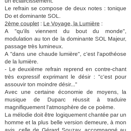
un éclaircissement.
Le refrain se compose de deux notes : tonique
Do et dominante SOL.
2ème couplet
:
Le Voyage, la Lumière
:
A "qu'ils viennent du bout du monde",
modulation au ton de la dominante SOL Majeur,
passage très lumineux.
A "dans une chaude lumière", c'est l'apothéose
de la lumière.
- Le deuxième refrain reprend en contre-chant
très expressif exprimant le désir : "c'est pour
assouvir ton moindre désir..."
Avec une certaine économie de moyens, la
musique de Duparc réussit à traduire
magnifiquement l'atmosphère de ce poème.
La mélodie doit être logiquement chantée par un
homme et la plus belle version demeure, à mon
avis, celle de Gérard Souzay, accompagné au