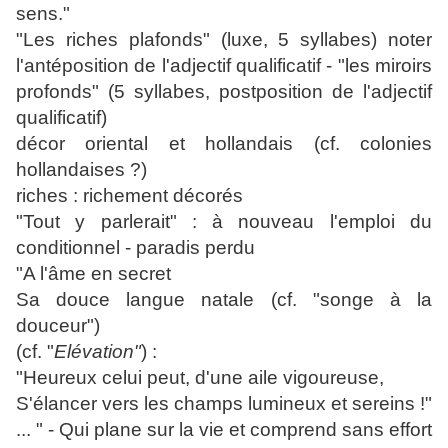
sens."
"Les riches plafonds" (luxe, 5 syllabes) noter
l'antéposition de l'adjectif qualificatif - "les miroirs
profonds" (5 syllabes, postposition de l'adjectif
qualificatif)
décor oriental et hollandais (cf. colonies
hollandaises ?)
riches : richement décorés
"Tout y parlerait" : à nouveau l'emploi du
conditionnel - paradis perdu
"A l'âme en secret
Sa douce langue natale (cf. "songe à la
douceur")
(cf. "
Elévation"
) :
"Heureux celui peut, d'une aile vigoureuse,
S'élancer vers les champs lumineux et sereins !"
... " - Qui plane sur la vie et comprend sans effort