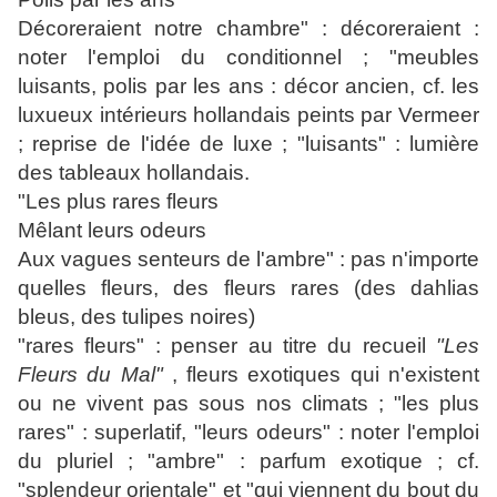
Décoreraient notre chambre" : décoreraient :
noter l'emploi du conditionnel ; "meubles
luisants, polis par les ans : décor ancien, cf. les
luxueux intérieurs hollandais peints par Vermeer
; reprise de l'idée de luxe ; "luisants" : lumière
des tableaux hollandais.
"Les plus rares fleurs
Mêlant leurs odeurs
Aux vagues senteurs de l'ambre" : pas n'importe
quelles fleurs, des fleurs rares (des dahlias
bleus, des tulipes noires)
"rares fleurs" : penser au titre du recueil
"Les
Fleurs du Mal"
, fleurs exotiques qui n'existent
ou ne vivent pas sous nos climats ; "les plus
rares" : superlatif, "leurs odeurs" : noter l'emploi
du pluriel ; "ambre" : parfum exotique ; cf.
"splendeur orientale" et "qui viennent du bout du