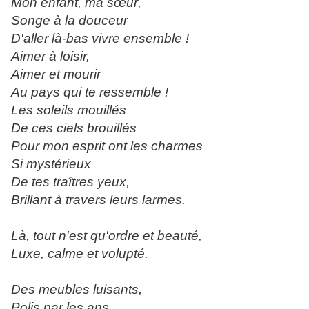
Mon enfant, ma
sœur
,
Songe à la douceur
D'aller là-bas vivre ensemble !
Aimer à loisir,
Aimer et mourir
Au pays qui te ressemble !
Les soleils mouillés
De ces ciels brouillés
Pour mon esprit ont les charmes
Si mystérieux
De tes traîtres yeux,
Brillant à travers leurs larmes.
Là, tout n'est qu'ordre et beauté,
Luxe, calme et volupté.
Des meubles luisants,
Polis par les ans,