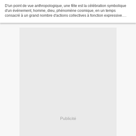
D'un point de vue anthropologique, une fête est la célébration symbolique
d'un événement, homme, dieu, phénomène cosmique, en un temps
consacré à un grand nombre d'actions collectives à fonction expressive.
Mais cette définition englobe des réalités bien...
Publicité