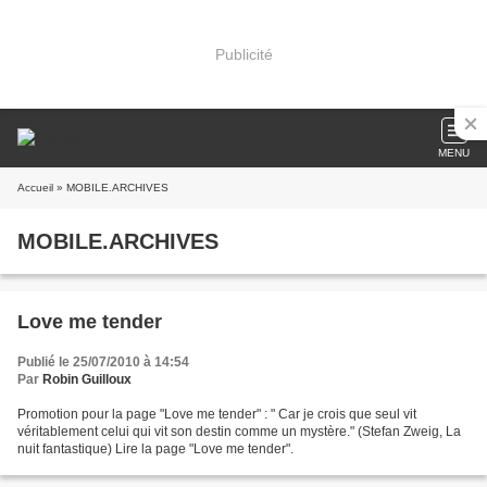
Publicité
MENU
Accueil
» MOBILE.ARCHIVES
MOBILE.ARCHIVES
Love me tender
Publié le 25/07/2010 à 14:54
Par
Robin Guilloux
Promotion pour la page "Love me tender" : " Car je crois que seul vit
véritablement celui qui vit son destin comme un mystère." (Stefan Zweig, La
nuit fantastique) Lire la page "Love me tender".