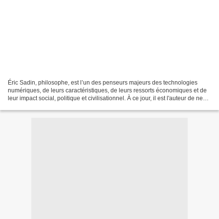
Éric Sadin, philosophe, est l’un des penseurs majeurs des technologies
numériques, de leurs caractéristiques, de leurs ressorts économiques et de
leur impact social, politique et civilisationnel. À ce jour, il est l'auteur de neuf
livres théoriques portant...