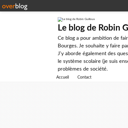
Le blog de Robin G
Ce blog a pour ambition de faire
Bourges. Je souhaite y faire par
J'y aborde également des questi
le système scolaire (je suis ens
problèmes de société.
Accueil
Contact