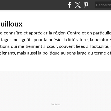
uilloux
 connaître et apprécier la région Centre et en particulier
tager mes goûts pour la poésie, la littérature, la peinture,
ons qui me tiennent à cœur, souvent liées à l'actualité, 
eignant), mais aussi la politique au sens large du terme et
Publicité