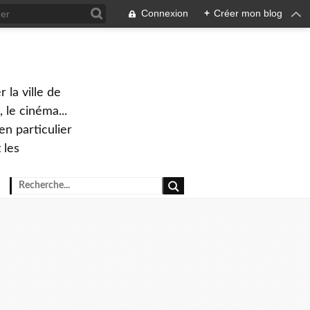
Connexion
+
Créer mon blog
 la ville de
 le cinéma...
en particulier
 les