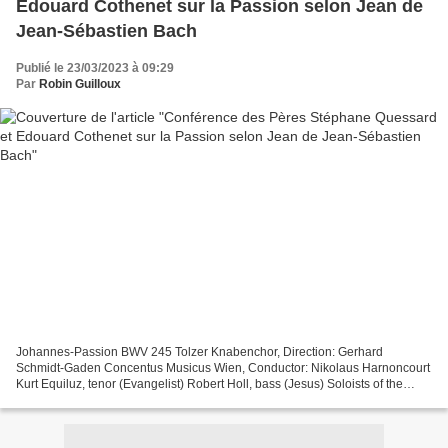
Edouard Cothenet sur la Passion selon Jean de
Jean-Sébastien Bach
Publié le 23/03/2023 à 09:29
Par
Robin Guilloux
Johannes-Passion BWV 245 Tolzer Knabenchor, Direction: Gerhard
Schmidt-Gaden Concentus Musicus Wien, Conductor: Nikolaus Harnoncourt
Kurt Equiluz, tenor (Evangelist) Robert Holl, bass (Jesus) Soloists of the
Tolzer Knabenchor, soprano, contralto Thomas...