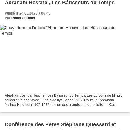
Abraham Heschel, Les Bâtisseurs du Temps
Publié le 24/03/2023 à 06:45
Par
Robin Guilloux
Abraham Joshua Heschel, Les Bâtisseur du Temps, Les Editions de Minuit,
collection aleph, avec 11 bois de Ilya Schor, 1957. L'auteur : Abraham
Joshua Heschel (1907-1972) est un des grands penseurs juifs du XXe
siècle. Depuis sa chaire de séminaire, de...
Conférence des Pères Stéphane Quessard et