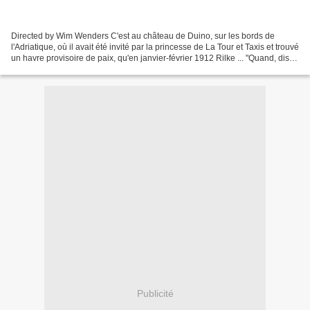
Directed by Wim Wenders C'est au château de Duino, sur les bords de
l'Adriatique, où il avait été invité par la princesse de La Tour et Taxis et trouvé
un havre provisoire de paix, qu'en janvier-février 1912 Rilke ... "Quand, disait
Reiner Maria Rilke,...
Publicité