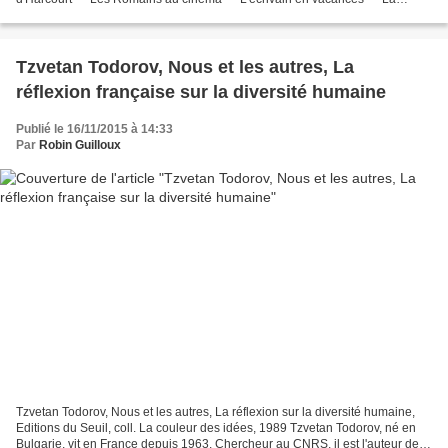
croisière du Sang bleu" - "Critique...
Tzvetan Todorov, Nous et les autres, La
réflexion française sur la diversité humaine
Publié le 16/11/2015 à 14:33
Par
Robin Guilloux
Tzvetan Todorov, Nous et les autres, La réflexion sur la diversité humaine,
Editions du Seuil, coll. La couleur des idées, 1989 Tzvetan Todorov, né en
Bulgarie, vit en France depuis 1963. Chercheur au CNRS, il est l'auteur de