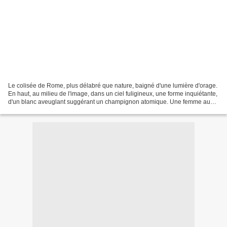
Le colisée de Rome, plus délabré que nature, baigné d'une lumière d'orage.
En haut, au milieu de l'image, dans un ciel fuligineux, une forme inquiétante,
d'un blanc aveuglant suggérant un champignon atomique. Une femme au
dos recouvert de fourrure, rampant...