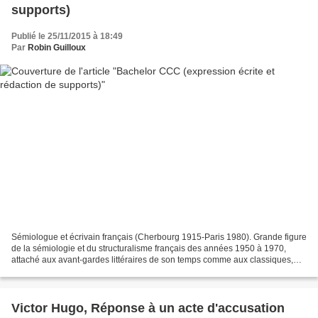
supports)
Publié le 25/11/2015 à 18:49
Par
Robin Guilloux
Sémiologue et écrivain français (Cherbourg 1915-Paris 1980). Grande figure
de la sémiologie et du structuralisme français des années 1950 à 1970,
attaché aux avant-gardes littéraires de son temps comme aux classiques,
Roland Barthes concilia l'approche...
Victor Hugo, Réponse à un acte d'accusation