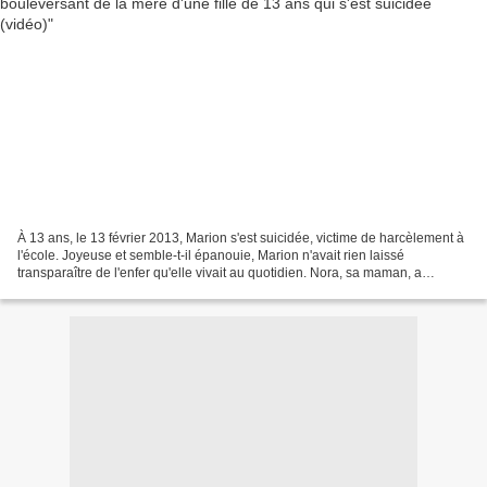
À 13 ans, le 13 février 2013, Marion s'est suicidée, victime de harcèlement à
l'école. Joyeuse et semble-t-il épanouie, Marion n'avait rien laissé
transparaître de l'enfer qu'elle vivait au quotidien. Nora, sa maman, a
découvert la vérité grâce à une...