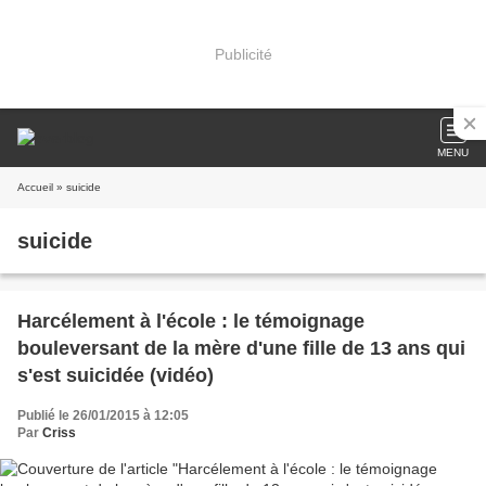
Publicité
MENU
Accueil
» suicide
suicide
Harcélement à l'école : le témoignage
bouleversant de la mère d'une fille de 13 ans qui
s'est suicidée (vidéo)
Publié le 26/01/2015 à 12:05
Par
Criss