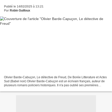
Publié le 14/02/2025 à 13:21
Par
Robin Guilloux
Olivier Barde-Cabuçon, Le détective de Freud, De Borée Litterature et Actes
Sud (Babel noir) Olivier Barde-Cabuçon est un écrivain français, auteur de
plusieurs romans policiers historiques. Il n'a pas oublié ses premières
amours qui sont la littérature,...