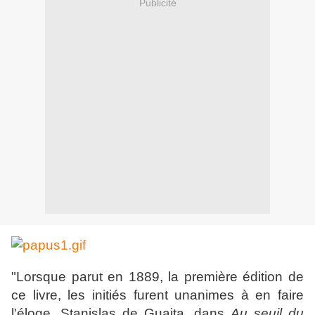
Publicité
"Lorsque parut en 1889, la première édition de
ce livre, les initiés furent unanimes à en faire
l'éloge. Stanislas de Guaita, dans
Au seuil du