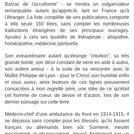
Balzac de l'occultisme" - se montra un vulgarisateur
remarquable autant qu'apprécié, tant en France qu'à
l'étranger. La liste complète de ses publications comporte
à elle seule 160 titres, sans compter les nombreuses
traductions étrangères de ses principaux ouvrages.
Ajoutez à cela ses qualités de thérapeute : allopathie,
homéopathie, médecine spirituelle.
Son extraordinaire autant qu'étrange "intuition", sa très
grande bonté, son désir constant de venir en aide à autrui,
son ardent amour - à la suite de sa rencontre avec le
Maître Philippe de Lyon - pour le Christ, son humilité enfin
et vous aurez, amis lecteurs de ces lignes pieusement
consacrées à mon regretté père, une idée de ce qu'était
cet homme de coeur, de devoir et d'action, lors de son
dernier passage sur cette terre.
Médecin-chef d'une ambulance du front en 1914-1915, il
se dépassa sans compter pour les blessés, qu'ils fussent
français ou allemands bien sûr. Surmené, meurtri
moralement et physiquement, épuisé finalement par un