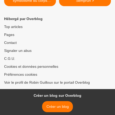
symbolisme du corps
Semprun >
humain
Hébergé par Overblog
Top articles
Pages
Contact
Signaler un abus
C.G.U.
Cookies et données personnelles
Préférences cookies
Voir le profil de Robin Guilloux sur le portail Overblog
Créer un blog sur Overblog
Créer un blog