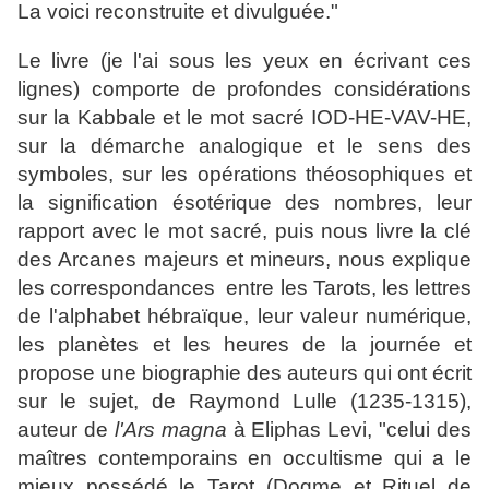
La voici reconstruite et divulguée."
Le livre (je l'ai sous les yeux en écrivant ces
lignes) comporte de profondes considérations
sur la Kabbale et le mot sacré IOD-HE-VAV-HE,
sur la démarche analogique et le sens des
symboles, sur les opérations théosophiques et
la signification ésotérique des nombres, leur
rapport avec le mot sacré, puis nous livre la clé
des Arcanes majeurs et mineurs, nous explique
les correspondances entre les Tarots, les lettres
de l'alphabet hébraïque, leur valeur numérique,
les planètes et les heures de la journée et
propose une biographie des auteurs qui ont écrit
sur le sujet, de Raymond Lulle (1235-1315),
auteur de
l'Ars magna
à Eliphas Levi, "celui des
maîtres contemporains en occultisme qui a le
mieux possédé le Tarot (Dogme et Rituel de