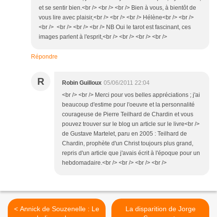
et se sentir bien.<br /> <br /> <br /> Bien à vous, à bientôt de
vous lire avec plaisir,<br /> <br /> <br /> Hélène<br /> <br />
<br /> <br /> <br /> <br /> NB Oui le tarot est fascinant, ces
images parlent à l'esprit,<br /> <br /> <br /> <br />
Répondre
R
Robin Guilloux
05/06/2011 22:04
<br /> <br /> Merci pour vos belles appréciations ; j'ai
beaucoup d'estime pour l'oeuvre et la personnalité
courageuse de Pierre Teilhard de Chardin et vous
pouvez trouver sur le blog un article sur le livre<br />
de Gustave Martelet, paru en 2005 : Teilhard de
Chardin, prophète d'un Christ toujours plus grand,
repris d'un article que j'avais écrit à l'époque pour un
hebdomadaire.<br /> <br /> <br /> <br />
< Annick de Souzenelle : Le
La disparition de Jorge