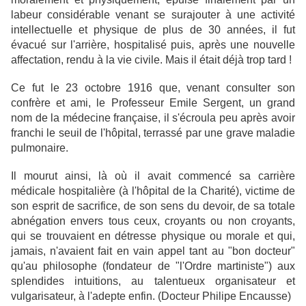
labeur considérable venant se surajouter à une activité
intellectuelle et physique de plus de 30 années, il fut
évacué sur l'arrière, hospitalisé puis, après une nouvelle
affectation, rendu à la vie civile. Mais il était déjà trop tard !
Ce fut le 23 octobre 1916 que, venant consulter son
confrère et ami, le Professeur Emile Sergent, un grand
nom de la médecine française, il s'écroula peu après avoir
franchi le seuil de l'hôpital, terrassé par une grave maladie
pulmonaire.
Il mourut ainsi, là où il avait commencé sa carrière
médicale hospitalière (à l'hôpital de la Charité), victime de
son esprit de sacrifice, de son sens du devoir, de sa totale
abnégation envers tous ceux, croyants ou non croyants,
qui se trouvaient en détresse physique ou morale et qui,
jamais, n'avaient fait en vain appel tant au "bon docteur"
qu'au philosophe (fondateur de "l'Ordre martiniste") aux
splendides intuitions, au talentueux organisateur et
vulgarisateur, à l'adepte enfin. (Docteur Philipe Encausse)