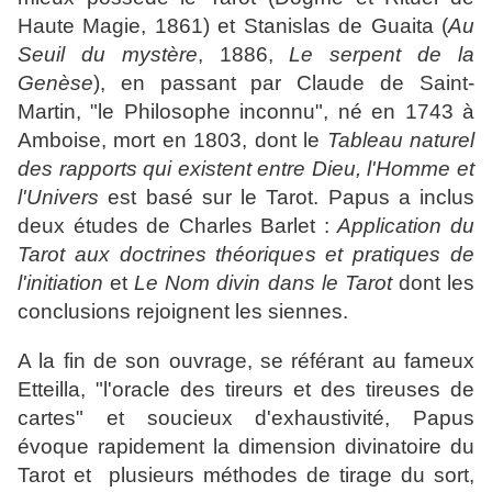
Haute Magie, 1861) et Stanislas de Guaita (
Au
Seuil du mystère
, 1886,
Le serpent de la
Genèse
), en passant par Claude de Saint-
Martin, "le Philosophe inconnu", né en 1743 à
Amboise, mort en 1803, dont le
Tableau naturel
des rapports qui existent entre Dieu, l'Homme et
l'Univers
est basé sur le Tarot. Papus a inclus
deux études de Charles Barlet :
Application du
Tarot aux doctrines théoriques et pratiques de
l'initiation
et
Le Nom divin dans le Tarot
dont les
conclusions rejoignent les siennes.
A la fin de son ouvrage, se référant au fameux
Etteilla, "l'oracle des tireurs et des tireuses de
cartes" et soucieux d'exhaustivité, Papus
évoque rapidement la dimension divinatoire du
Tarot et plusieurs méthodes de tirage du sort,