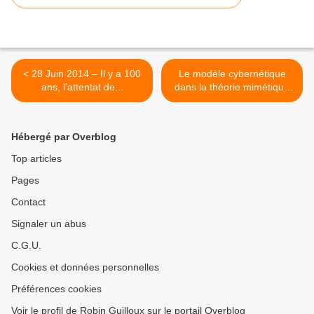
< 28 Juin 2014 – Il y a 100
Le modèle cybernétique
ans, l’attentat de...
dans la théorie mimétique
de René Girard >
Hébergé par Overblog
Top articles
Pages
Contact
Signaler un abus
C.G.U.
Cookies et données personnelles
Préférences cookies
Voir le profil de Robin Guilloux sur le portail Overblog