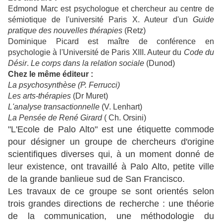
Edmond Marc est psychologue et chercheur au centre de
sémiotique de l'université Paris X. Auteur d'un
Guide
pratique des nouvelles thérapies
(Retz)
Dominique Picard est maître de conférence en
psychologie à l'Université de Paris XIII. Auteur du
Code du
Désir
.
Le corps dans la relation sociale
(Dunod)
Chez le même éditeur :
La psychosynthèse (P. Ferrucci)
Les arts-thérapies
(Dr Muret)
L'analyse transactionnelle
(V. Lenhart)
La Pensée de René Girard
( Ch. Orsini)
"L'Ecole de Palo Alto" est une étiquette commode
pour désigner un groupe de chercheurs d'origine
scientifiques diverses qui, à un moment donné de
leur existence, ont travaillé à Palo Alto, petite ville
de la grande banlieue sud de San Francisco.
Les travaux de ce groupe se sont orientés selon
trois grandes directions de recherche : une théorie
de la communication, une méthodologie du