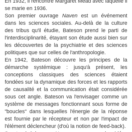
En 1932, il rencontre Margaret Mead avec laquelle il
se marie en 1936.
Son premier ouvrage
Naven
est un événement
dans les sciences sociales. Au-delà de la culture
des tribus qu'il étudie, Bateson prend le parti de
l'interdisciplinarité, étayant son étude aussi bien sur
les découvertes de la psychiatrie et des sciences
politiques que sur celles de l'anthropologie.
En 1942, Bateson découvre les principes de la
démarche systémique : jusqu'à présent, les
conceptions classiques des sciences étaient
fondées sur la dynamique des forces et les rapports
de causalité et la communication était considérée
sous cet angle. Bateson va l'envisager comme un
système de messages fonctionnant sous forme de
"boucles" dans lesquelles l'énergie de la réponse
est fournie par le récepteur et non par l'impact de
l'élément déclencheur (d'où la notion de feed-back).