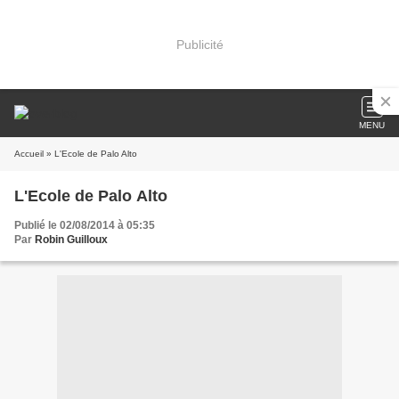
Publicité
MENU
Accueil
» L'Ecole de Palo Alto
L'Ecole de Palo Alto
Publié le 02/08/2014 à 05:35
Par
Robin Guilloux