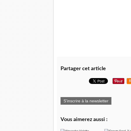
Partager cet article
R
S'inscrire à la newsletter
Vous aimerez aussi :