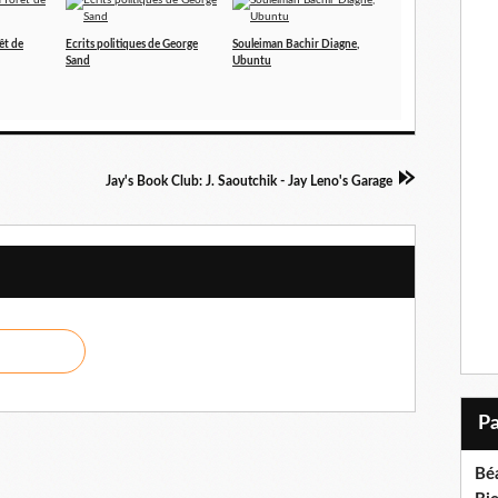
êt de
Ecrits politiques de George
Souleiman Bachir Diagne,
Sand
Ubuntu
Jay's Book Club: J. Saoutchik - Jay Leno's Garage
Bé