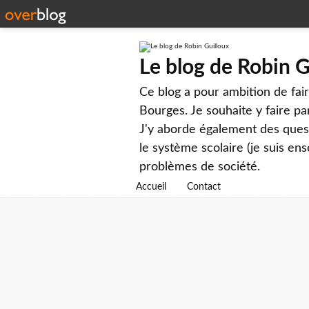
Le blog de Robin G
Ce blog a pour ambition de faire
Bourges. Je souhaite y faire par
J'y aborde également des questi
le système scolaire (je suis ens
problèmes de société.
Accueil
Contact