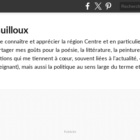
uilloux
 connaître et apprécier la région Centre et en particulier
tager mes goûts pour la poésie, la littérature, la peinture,
ons qui me tiennent à cœur, souvent liées à l'actualité, 
eignant), mais aussi la politique au sens large du terme et
Publicité