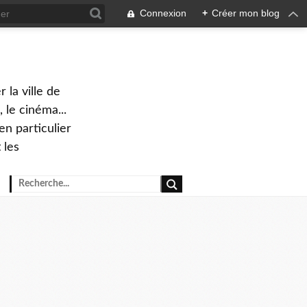
Connexion
+
Créer mon blog
 la ville de
 le cinéma...
en particulier
 les