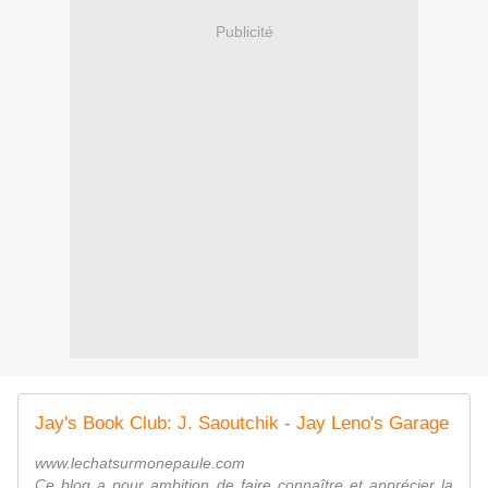
Publicité
Jay's Book Club: J. Saoutchik - Jay Leno's Garage
www.lechatsurmonepaule.com
Ce blog a pour ambition de faire connaître et apprécier la