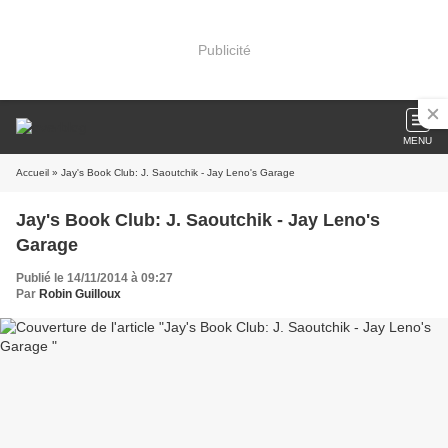
Publicité
MENU
Accueil
» Jay's Book Club: J. Saoutchik - Jay Leno's Garage
Jay's Book Club: J. Saoutchik - Jay Leno's
Garage
Publié le 14/11/2014 à 09:27
Par
Robin Guilloux