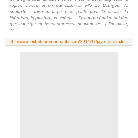
région Centre et en particulier la ville de Bourges. Je
souhaite y faire partager mes goûts pour la poésie, la
littérature, la peinture, le cinéma... J'y aborde également des
questions qui me tiennent à cœur, souvent liées à l'actualité,
en…
http://www.lechatsurmonepaule.com/2014/11/jay-s-book-club-j-saoutchik-jay-leno-s-garage.html