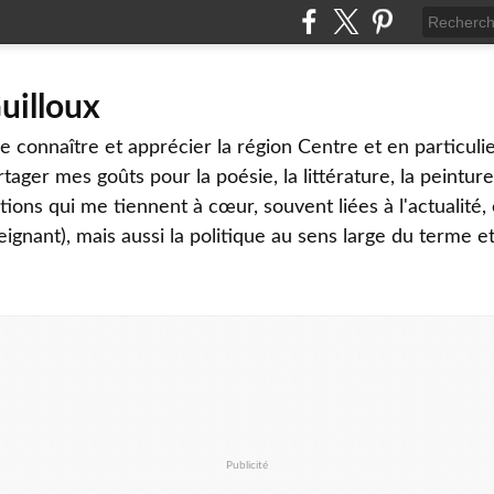
uilloux
 connaître et apprécier la région Centre et en particulier
tager mes goûts pour la poésie, la littérature, la peinture,
ons qui me tiennent à cœur, souvent liées à l'actualité, 
eignant), mais aussi la politique au sens large du terme et
Publicité