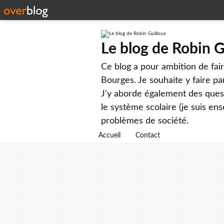
Le blog de Robin G
Ce blog a pour ambition de faire
Bourges. Je souhaite y faire par
J'y aborde également des questi
le système scolaire (je suis ens
problèmes de société.
Accueil
Contact