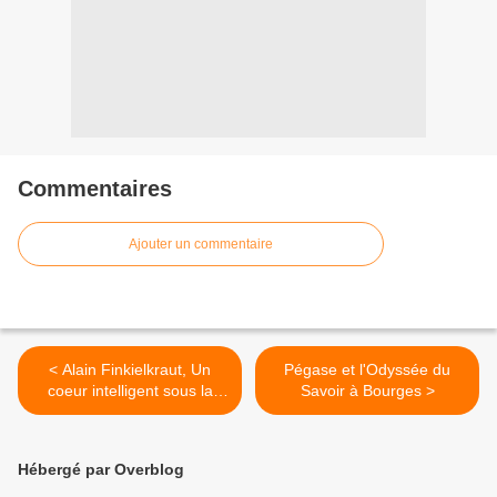
Commentaires
Ajouter un commentaire
< Alain Finkielkraut, Un
Pégase et l'Odyssée du
coeur intelligent sous la
Savoir à Bourges >
coupole
Hébergé par Overblog