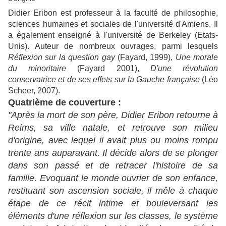
Didier Eribon est professeur à la faculté de philosophie,
sciences humaines et sociales de l'université d'Amiens. Il
a également enseigné à l'université de Berkeley (Etats-
Unis). Auteur de nombreux ouvrages, parmi lesquels
Réflexion sur la question gay
(Fayard, 1999),
Une morale
du minoritaire
(Fayard 2001),
D'une révolution
conservatrice et de ses effets sur la Gauche française
(Léo
Scheer, 2007).
Quatrième de couverture :
"Après la mort de son père, Didier Eribon retourne à
Reims, sa ville natale, et retrouve son milieu
d'origine, avec lequel il avait plus ou moins rompu
trente ans auparavant. Il décide alors de se plonger
dans son passé et de retracer l'histoire de sa
famille. Evoquant le monde ouvrier de son enfance,
restituant son ascension sociale, il mêle à chaque
étape de ce récit intime et bouleversant les
éléments d'une réflexion sur les classes, le système