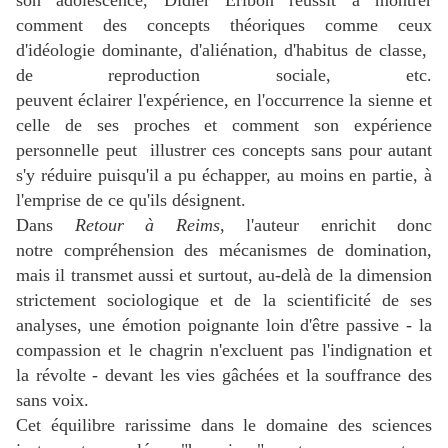
son adolescence, Didier Eribon réussit à montrer
comment des concepts théoriques comme ceux
d'idéologie dominante, d'aliénation, d'habitus de classe,
de reproduction sociale, etc.
peuvent éclairer l'expérience, en l'occurrence la sienne et
celle de ses proches et comment son expérience
personnelle peut illustrer ces concepts sans pour autant
s'y réduire puisqu'il a pu échapper, au moins en partie, à
l'emprise de ce qu'ils désignent.
Dans
Retour à Reims
, l'auteur enrichit donc
notre compréhension des mécanismes de domination,
mais il transmet aussi et surtout, au-delà de la dimension
strictement sociologique et de la scientificité de ses
analyses, une émotion poignante loin d'être passive - la
compassion et le chagrin n'excluent pas l'indignation et
la révolte - devant les vies gâchées et la souffrance des
sans voix.
Cet équilibre rarissime dans le domaine des sciences