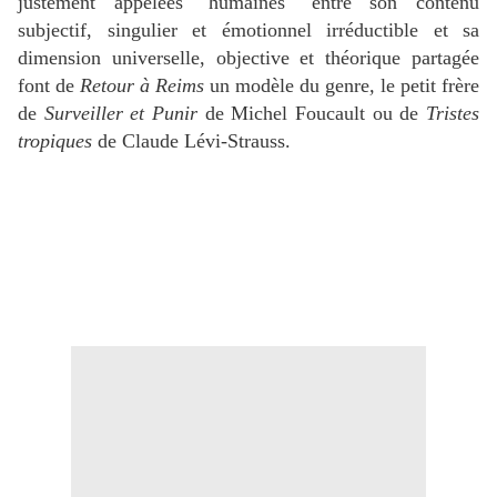
justement appelées "humaines" entre son contenu
subjectif, singulier et émotionnel irréductible et sa
dimension universelle, objective et théorique partagée
font de
Retour à Reims
un modèle du genre
,
le petit frère
de
Surveiller et Punir
de Michel Foucault ou de
Tristes
tropiques
de Claude Lévi-Strauss.