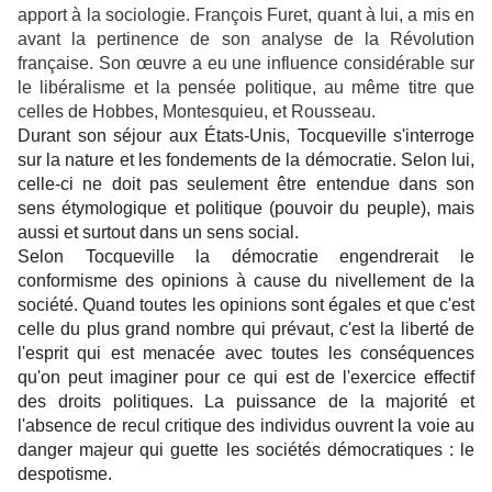
apport à la sociologie. François Furet, quant à lui, a mis en
avant la pertinence de son analyse de la Révolution
française. Son œuvre a eu une influence considérable sur
le libéralisme et la pensée politique, au même titre que
celles de Hobbes, Montesquieu, et Rousseau.
Durant son séjour aux États-Unis, Tocqueville s'interroge
sur la nature et les fondements de la démocratie. Selon lui,
celle-ci ne doit pas seulement être entendue dans son
sens étymologique et politique (pouvoir du peuple), mais
aussi et surtout dans un sens social.
Selon Tocqueville la démocratie engendrerait le
conformisme des opinions à cause du nivellement de la
société. Quand toutes les opinions sont égales et que c'est
celle du plus grand nombre qui prévaut, c'est la liberté de
l'esprit qui est menacée avec toutes les conséquences
qu'on peut imaginer pour ce qui est de l'exercice effectif
des droits politiques. La puissance de la majorité et
l'absence de recul critique des individus ouvrent la voie au
danger majeur qui guette les sociétés démocratiques : le
despotisme.