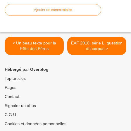
Ajouter un commentaire
< Un beau texte pour la
EAF 2018, série L, question
Fête des Pères
de corpus >
Hébergé par Overblog
Top articles
Pages
Contact
Signaler un abus
C.G.U.
Cookies et données personnelles