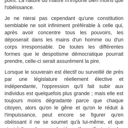
point. La nature du maître m'importe bien moins que
l'obéissance.
Je ne nierai pas cependant qu'une constitution
semblable ne soit infiniment préférable à celle qui,
après avoir concentre tous les pouvoirs, les
déposerait dans les mains d'un homme ou d'un
corps irresponsable. De toutes les différentes
formes que le despotisme démocratique pourrait
prendre, celle-ci serait assurément la pire.
Lorsque le souverain est électif ou surveillé de près
par une législature réellement élective et
indépendante, l'oppression qu'il fait subir aux
individus est quelquefois plus grande ; mais elle est
toujours moins dégradante parce que chaque
citoyen, alors qu'on le gêne et qu'on le réduit à
l'impuissance, peut encore se figurer qu'en
obéissant il ne se soumet qu'à lui-même, et que