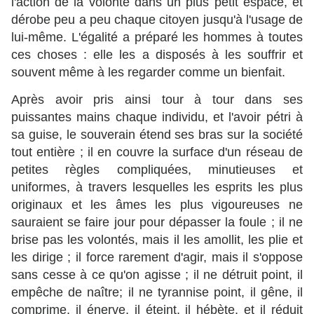
l'action de la volonté dans un plus petit espace, et
dérobe peu a peu chaque citoyen jusqu'à l'usage de
lui-même. L'égalité a préparé les hommes à toutes
ces choses : elle les a disposés à les souffrir et
souvent même à les regarder comme un bienfait.
Après avoir pris ainsi tour à tour dans ses
puissantes mains chaque individu, et l'avoir pétri à
sa guise, le souverain étend ses bras sur la société
tout entière ; il en couvre la surface d'un réseau de
petites règles compliquées, minutieuses et
uniformes, à travers lesquelles les esprits les plus
originaux et les âmes les plus vigoureuses ne
sauraient se faire jour pour dépasser la foule ; il ne
brise pas les volontés, mais il les amollit, les plie et
les dirige ; il force rarement d'agir, mais il s'oppose
sans cesse à ce qu'on agisse ; il ne détruit point, il
empêche de naître; il ne tyrannise point, il gêne, il
comprime, il énerve, il éteint, il hébète, et il réduit