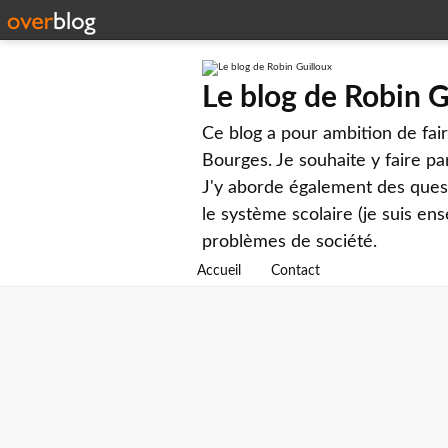
Le blog de Robin G
Ce blog a pour ambition de faire
Bourges. Je souhaite y faire par
J'y aborde également des questi
le système scolaire (je suis ens
problèmes de société.
Accueil
Contact