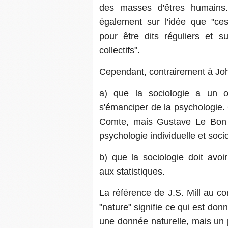
des masses d'êtres humains. 
également sur l'idée que "ce
pour être dits réguliers et s
collectifs".
Cependant, contrairement à Joh
a) que la sociologie a un o
s'émanciper de la psychologie
Comte, mais Gustave Le Bon e
psychologie individuelle et socio
b) que la sociologie doit avoi
aux statistiques.
La référence de J.S. Mill au c
"nature" signifie ce qui est don
une donnée naturelle, mais un 