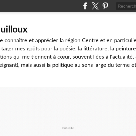
uilloux
 connaître et apprécier la région Centre et en particulier
tager mes goûts pour la poésie, la littérature, la peinture,
ons qui me tiennent à cœur, souvent liées à l'actualité, 
eignant), mais aussi la politique au sens large du terme et
Publicité