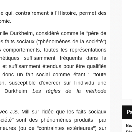
e qui, contrairement à l'Histoire, permet des
omie.
Emile Durkheim, considéré comme le "père de
es faits sociaux ("phénomènes de la société")
 comportements, toutes les représentations
sthétiques suffisamment fréquents dans la
s et suffisamment étendus pour être qualifiés
it donc un fait social comme étant : "toute
n, susceptible d'exercer sur l'individu une
ile Durkheim
Les règles de la méthode
ec J.S. Mill sur l'idée que les faits sociaux
ciété" sont des phénomènes produits par
Bé
rieures (ou de "contraintes extérieures") sur