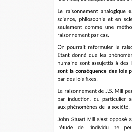
Le raisonnement analogique e
science, philosophie et en sci
seulement comme une méthode 
raisonnement par cas.
On pourrait reformuler le rais
Etant donné que les phénomène
humaine sont assujettis à des 
sont la conséquence des lois 
par des lois fixes.
Le raisonnement de J.S. Mill p
par induction, du particulier
aux phénomènes de la société.
John Stuart Mill s'est opposé 
l’étude de l’individu ne pe