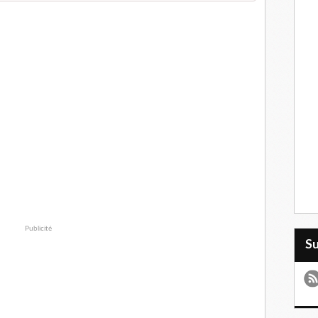
Publicité
S