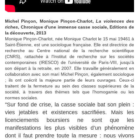
Michel Pinçon, Monique Pinçon-Charlot,
La violences des
riches
, Chronique d'une immense casse sociale, Editions de
la découverte, 2013
Monique Pinçon-Charlot, née Monique Charlot le 15 mai 19461 à
Saint-Étienne, est une sociologue française. Elle est directrice de
recherche au Centre national de la recherche scientifique
(CNRS), rattachée à l'Institut de recherche sur les sociétés
contemporaines (IRESCO) de l'université de Paris-VIII, jusqu'à
son départ à la retraite, en 2007. Elle travaille généralement en
collaboration avec son mari Michel Pinçon, également sociologue
; ils ont coécrit la majeure partie de leurs ouvrages. Ceux-ci
traitent de la fermeture au sein des classes supérieures de la
société, à travers des thèmes tels que l'homogamie ou les
normes sociales.
"Sur fond de crise, la casse sociale bat son plein :
vies jetables et existences sacrifiées. Mais les
licenciements boursiers ne sont que les
manifestations les plus visibles d’un phénomène
dont il faut prendre toute la mesure : nous vivons