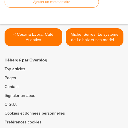
Ajouter un commentaire
< Cesaria Evora, Cafè
Michel Serres, Le système
Atlantico
de Leibniz et ses modèles
mathématiques >
Hébergé par Overblog
Top articles
Pages
Contact
Signaler un abus
C.G.U.
Cookies et données personnelles
Préférences cookies