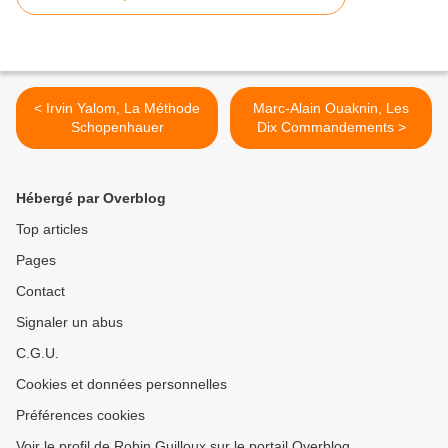
< Irvin Yalom, La Méthode
Marc-Alain Ouaknin, Les
Schopenhauer
Dix Commandements >
Hébergé par Overblog
Top articles
Pages
Contact
Signaler un abus
C.G.U.
Cookies et données personnelles
Préférences cookies
Voir le profil de Robin Guilloux sur le portail Overblog