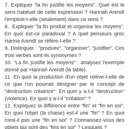
7. Expliquer "la fin justifie les moyens". Quel est le
sens habituel de cette expression ? Hannah Arendt
l'emploie-t-elle (seulement) dans ce sens ?
8.. Expliquer "la fin produit et organise les moyens".
En quoi est-ce paradoxal ? A quel penseurs grec
Hanna Arendt se réfère-t-elle ?
9. Distinguer : "produire", "organiser", "justifier". Ces
trois verbes sont-ils synonymes ?
10. "La fin justifie les moyens" : analysez l'exemple
donné par Hannah Arendt (la table).
11. En quoi la production d'un objet relève-t-elle de
ce que l'on pourrait désigner par le concept de
"destruction créatrice". En quoi y a-t-il "destruction"
(violence). En quoi y a-t-il "création" ?
12. Expliquez la différence entre "fin" et "fin en soi".
En quoi l'objet (la chaise) est-il une "fin" ? En quoi
n'est-il pas une "fin en soi" ? Connaissez-vous des
objets qui sont des "fins en soi" ? Lesquels ?