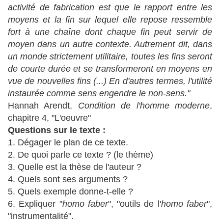
activité de fabrication est que le rapport entre les
moyens et la fin sur lequel elle repose ressemble
fort à une chaîne dont chaque fin peut servir de
moyen dans un autre contexte. Autrement dit, dans
un monde strictement utilitaire, toutes les fins seront
de courte durée et se transformeront en moyens en
vue de nouvelles fins (...) En d'autres termes, l'utilité
instaurée comme sens engendre le non-sens."
Hannah Arendt,
Condition de l'homme moderne
,
chapitre 4, "L'oeuvre"
Questions sur le texte :
1. Dégager le plan de ce texte.
2. De quoi parle ce texte ? (le thème)
3. Quelle est la thèse de l'auteur ?
4. Quels sont ses arguments ?
5. Quels exemple donne-t-elle ?
6. Expliquer "
homo faber
", "outils de l'
homo faber
",
"instrumentalité".