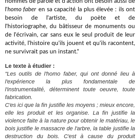
hommes de parole et d'action ont besoin aussi de
l'
homo faber
en sa capacité la plus élevée : ils ont
besoin de l'artiste, du poète et de
l'historiographe, du bâtisseur de monuments ou
de l'écrivain, car sans eux le seul produit de leur
activité, l'histoire qu'ils jouent et qu'ils racontent,
ne survivrait pas un instant."
Le texte à étudier :
"Les outils de l'
homo faber
, qui ont donné lieu à
l'expérience la plus fondamentale de
l'instrumentalité, déterminent toute oeuvre, toute
fabrication.
C'es ici que la fin justifie les moyens ; mieux encore,
elle les produit et les organise. La fin justifie la
violence faite à la nature pour obtenir le matériau, le
bois justifie le massacre de l'arbre, la table justifie la
destruction du bois. C'est à cause du produit