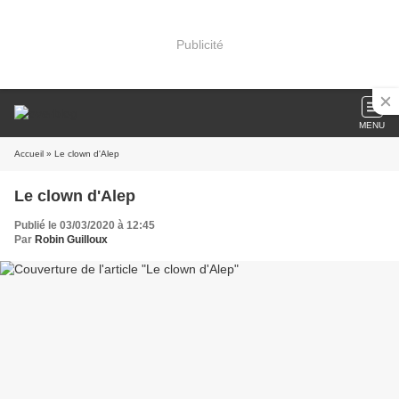
Publicité
MENU
Accueil
» Le clown d'Alep
Le clown d'Alep
Publié le 03/03/2020 à 12:45
Par
Robin Guilloux