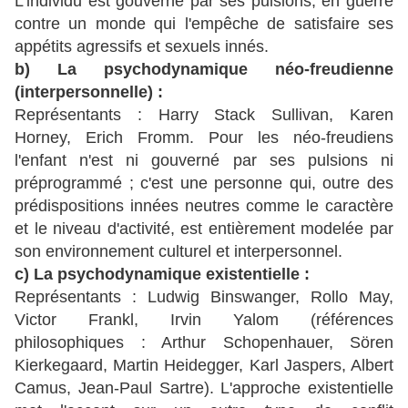
L'individu est gouverné par ses pulsions, en guerre
contre un monde qui l'empêche de satisfaire ses
appétits agressifs et sexuels innés.
b) La psychodynamique néo-freudienne
(interpersonnelle) :
Représentants : Harry Stack Sullivan, Karen
Horney, Erich Fromm. Pour les néo-freudiens
l'enfant n'est ni gouverné par ses pulsions ni
préprogrammé ; c'est une personne qui, outre des
prédispositions innées neutres comme le caractère
et le niveau d'activité, est entièrement modelée par
son environnement culturel et interpersonnel.
c) La psychodynamique existentielle :
Représentants : Ludwig Binswanger, Rollo May,
Victor Frankl, Irvin Yalom (références
philosophiques : Arthur Schopenhauer, Sören
Kierkegaard, Martin Heidegger, Karl Jaspers, Albert
Camus, Jean-Paul Sartre). L'approche existentielle