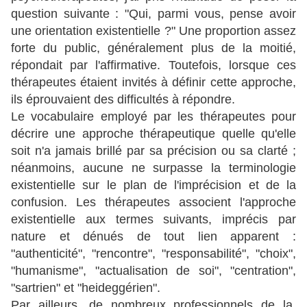
question suivante : "Qui, parmi vous, pense avoir
une orientation existentielle ?" Une proportion assez
forte du public, généralement plus de la moitié,
répondait par l'affirmative. Toutefois, lorsque ces
thérapeutes étaient invités à définir cette approche,
ils éprouvaient des difficultés à répondre.
Le vocabulaire employé par les thérapeutes pour
décrire une approche thérapeutique quelle qu'elle
soit n'a jamais brillé par sa précision ou sa clarté ;
néanmoins, aucune ne surpasse la terminologie
existentielle sur le plan de l'imprécision et de la
confusion. Les thérapeutes associent l'approche
existentielle aux termes suivants, imprécis par
nature et dénués de tout lien apparent :
"authenticité", "rencontre", "responsabilité", "choix",
"humanisme", "actualisation de soi", "centration",
"sartrien" et "heideggérien".
Par ailleurs, de nombreux professionnels de la