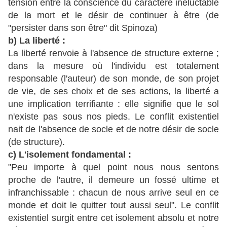
tension entre la conscience du caractère inéluctable
de la mort et le désir de continuer à être (de
"persister dans son être" dit Spinoza)
b) La liberté :
La liberté renvoie à l'absence de structure externe ;
dans la mesure où l'individu est totalement
responsable (l'auteur) de son monde, de son projet
de vie, de ses choix et de ses actions, la liberté a
une implication terrifiante : elle signifie que le sol
n'existe pas sous nos pieds. Le conflit existentiel
nait de l'absence de socle et de notre désir de socle
(de structure).
c) L'isolement fondamental :
"Peu importe à quel point nous nous sentons
proche de l'autre, il demeure un fossé ultime et
infranchissable : chacun de nous arrive seul en ce
monde et doit le quitter tout aussi seul". Le conflit
existentiel surgit entre cet isolement absolu et notre