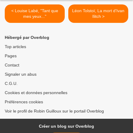
< Louise Labé, "Tant que
Léon Tolstoï, La mort d'Ivan
mes yeux..."
Ilitch >
Hébergé par Overblog
Top articles
Pages
Contact
Signaler un abus
C.G.U.
Cookies et données personnelles
Préférences cookies
Voir le profil de Robin Guilloux sur le portail Overblog
Créer un blog sur Overblog