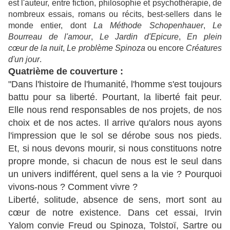
est l'auteur, entre fiction, philosophie et psychothérapie, de
nombreux essais, romans ou récits, best-sellers dans le
monde entier, dont
La Méthode Schopenhauer
,
Le
Bourreau de l'amour
,
Le Jardin d'Epicure
,
En plein
cœur de la nuit
,
Le problème Spinoza
ou encore
Créatures
d'un jour
.
Quatrième de couverture :
"Dans l'histoire de l'humanité, l'homme s'est toujours
battu pour sa liberté. Pourtant, la liberté fait peur.
Elle nous rend responsables de nos projets, de nos
choix et de nos actes. Il arrive qu'alors nous ayons
l'impression que le sol se dérobe sous nos pieds.
Et, si nous devons mourir, si nous constituons notre
propre monde, si chacun de nous est le seul dans
un univers indifférent, quel sens a la vie ? Pourquoi
vivons-nous ? Comment vivre ?
Liberté, solitude, absence de sens, mort sont au
cœur de notre existence. Dans cet essai, Irvin
Yalom convie Freud ou Spinoza, Tolstoï, Sartre ou