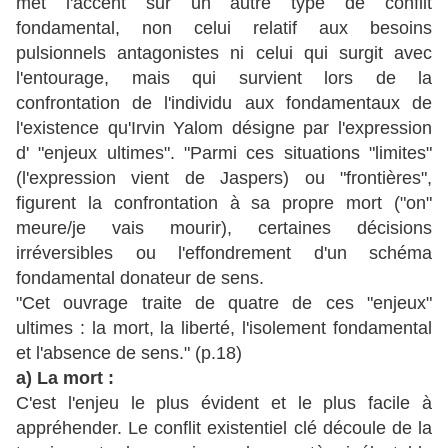
met l'accent sur un autre type de conflit
fondamental, non celui relatif aux besoins
pulsionnels antagonistes ni celui qui surgit avec
l'entourage, mais qui survient lors de la
confrontation de l'individu aux fondamentaux de
l'existence qu'Irvin Yalom désigne par l'expression
d' "enjeux ultimes". "Parmi ces situations "limites"
(l'expression vient de Jaspers) ou "frontières",
figurent la confrontation à sa propre mort ("on"
meure/je vais mourir), certaines décisions
irréversibles ou l'effondrement d'un schéma
fondamental donateur de sens.
"Cet ouvrage traite de quatre de ces "enjeux"
ultimes : la mort, la liberté, l'isolement fondamental
et l'absence de sens." (p.18)
a) La mort :
C'est l'enjeu le plus évident et le plus facile à
appréhender. Le conflit existentiel clé découle de la