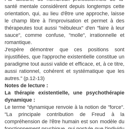
santé mentale considèrent depuis longtemps cette
orientation, qui, au lieu d'être une approche, laisse
le champ libre à l'improvisation et permet à des
thérapeutes tout aussi "nébuleux" d'en "faire à leur
sauce", comme confuse, "molle", irrationnelle et
romantique.
J'espère démontrer que ces positions sont
injustifiées, que l'approche existentielle constitue un
paradigme tout aussi valide et efficace, et, à ce titre,
aussi rationnel, cohérent et systématique que les
autres." (p.12-13)
Notes de lecture :
La thérapie existentielle, une psychothérapie
dynamique :
Le terme "dynamique renvoie à la notion de "force".
"La principale contribution de Freud à la
compréhension de l'être humain est son modèle du
fonctionnement psychique, qui postule que l'individu