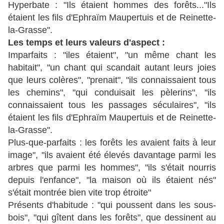
Hyperbate : "Ils étaient hommes des forêts..."Ils
étaient les fils d'Ephraïm Maupertuis et de Reinette-
la-Grasse".
Les temps et leurs valeurs d'aspect :
Imparfaits : "iles étaient", "un même chant les
habitait", "un chant qui scandait autant leurs joies
que leurs colères", "prenait", "ils connaissaient tous
les chemins", "qui conduisait les pèlerins", "ils
connaissaient tous les passages séculaires", "ils
étaient les fils d'Ephraïm Maupertuis et de Reinette-
la-Grasse".
Plus-que-parfaits : les forêts les avaient faits à leur
image", "ils avaient été élevés davantage parmi les
arbres que parmi les hommes", "ils s'était nourris
depuis l'enfance", "la maison où ils étaient nés"
s'était montrée bien vite trop étroite"
Présents d'habitude : "qui poussent dans les sous-
bois", "qui gîtent dans les forêts", que dessinent au