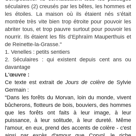
séculaires (2) creusés par les bêtes, les hommes et
les étoiles. La maison où ils étaient nés s’était
montrée très vite bien trop étroite pour pouvoir les
abriter tous, et trop pauvre surtout pour pouvoir les
nourrir. Ils étaient les fils d’Ephraïm Mauperthuis et
de Reinette-la-Grasse."
1. Venelles : petits sentiers
2. Séculaires : qui existent depuis cent ans ou
davantage
L'œuvre :
Ce texte est extrait de
Jours de colère
de Sylvie
Germain :
"Dans les forêts du Morvan, loin du monde, vivent
bûcherons, flotteurs de bois, bouviers, des hommes
que les forêts ont faits à leur image, à leur
puissance, à leur solitude, à leur dureté. Même
l'amour, en eux, prend des accents de colère - c'est
ainsi par excès d'amour que Corvol, le riche