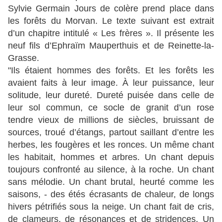
Sylvie Germain Jours de colère prend place dans
les forêts du Morvan. Le texte suivant est extrait
d’un chapitre intitulé « Les frères ». Il présente les
neuf fils d’Ephraïm Mauperthuis et de Reinette-la-
Grasse.
"Ils étaient hommes des forêts. Et les forêts les
avaient faits à leur image. À leur puissance, leur
solitude, leur dureté. Dureté puisée dans celle de
leur sol commun, ce socle de granit d’un rose
tendre vieux de millions de siècles, bruissant de
sources, troué d’étangs, partout saillant d’entre les
herbes, les fougères et les ronces. Un même chant
les habitait, hommes et arbres. Un chant depuis
toujours confronté au silence, à la roche. Un chant
sans mélodie. Un chant brutal, heurté comme les
saisons, - des étés écrasants de chaleur, de longs
hivers pétrifiés sous la neige. Un chant fait de cris,
de clameurs, de résonances et de stridences. Un