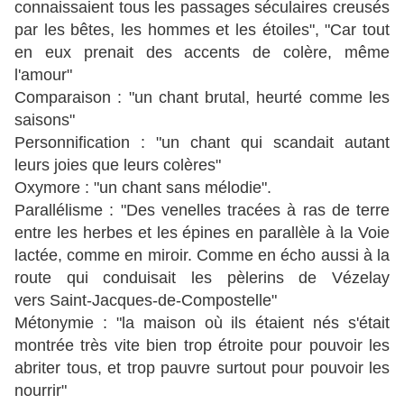
connaissaient tous les passages séculaires creusés
par les bêtes, les hommes et les étoiles", "Car tout
en eux prenait des accents de colère, même
l'amour"
Comparaison : "un chant brutal, heurté comme les
saisons"
Personnification : "un chant qui scandait autant
leurs joies que leurs colères"
Oxymore : "un chant sans mélodie".
Parallélisme : "Des venelles tracées à ras de terre
entre les herbes et les épines en parallèle à la Voie
lactée, comme en miroir. Comme en écho aussi à la
route qui conduisait les pèlerins de Vézelay
vers Saint-Jacques-de-Compostelle"
Métonymie : "la maison où ils étaient nés s'était
montrée très vite bien trop étroite pour pouvoir les
abriter tous, et trop pauvre surtout pour pouvoir les
nourrir"