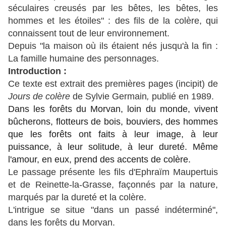
séculaires creusés par les bêtes, les bêtes, les
hommes et les étoiles" : des fils de la colère, qui
connaissent tout de leur environnement.
Depuis "la maison où ils étaient nés jusqu'à la fin :
La famille humaine des personnages.
Introduction :
Ce texte est extrait des premières pages (incipit) de
Jours de colère
de Sylvie Germain
,
publié en 1989.
Dans les forêts du Morvan, loin du monde, vivent
bûcherons, flotteurs de bois, bouviers, des hommes
que les forêts ont faits à leur image, à leur
puissance, à leur solitude, à leur dureté. Même
l'amour, en eux, prend des accents de colère.
Le passage présente les fils d'Ephraïm Maupertuis
et de Reinette-la-Grasse, façonnés par la nature,
marqués par la dureté et la colère.
L'intrigue se situe "dans un passé indéterminé",
dans les forêts du Morvan.