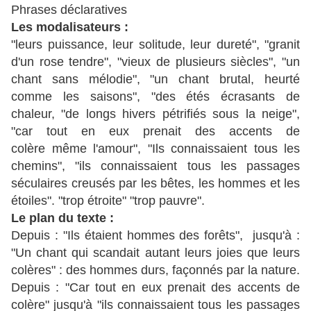
Phrases déclaratives
Les modalisateurs :
"leurs puissance, leur solitude, leur dureté", "granit
d'un rose tendre", "vieux de plusieurs siècles", "un
chant sans mélodie", "un chant brutal, heurté
comme les saisons", "des étés écrasants de
chaleur, "de longs hivers pétrifiés sous la neige",
"car tout en eux prenait des accents de
colère même l'amour", "Ils connaissaient tous les
chemins", "ils connaissaient tous les passages
séculaires creusés par les bêtes, les hommes et les
étoiles". "trop étroite" "trop pauvre".
Le plan du texte :
Depuis : "Ils étaient hommes des forêts", jusqu'à :
"Un chant qui scandait autant leurs joies que leurs
colères" : des hommes durs, façonnés par la nature.
Depuis : "Car tout en eux prenait des accents de
colère" jusqu'à "ils connaissaient tous les passages