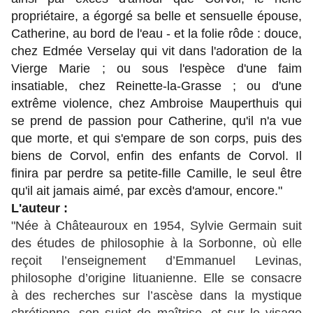
propriétaire, a égorgé sa belle et sensuelle épouse,
Catherine, au bord de l'eau - et la folie rôde : douce,
chez Edmée Verselay qui vit dans l'adoration de la
Vierge Marie ; ou sous l'espèce d'une faim
insatiable, chez Reinette-la-Grasse ; ou d'une
extrême violence, chez Ambroise Mauperthuis qui
se prend de passion pour Catherine, qu'il n'a vue
que morte, et qui s'empare de son corps, puis des
biens de Corvol, enfin des enfants de Corvol. Il
finira par perdre sa petite-fille Camille, le seul être
qu'il ait jamais aimé, par excès d'amour, encore."
L'auteur :
"Née à Châteauroux en 1954, Sylvie Germain suit
des études de philosophie à la Sorbonne, où elle
reçoit l’enseignement d’Emmanuel Levinas,
philosophe d’origine lituanienne. Elle se consacre
à des recherches sur l’ascèse dans la mystique