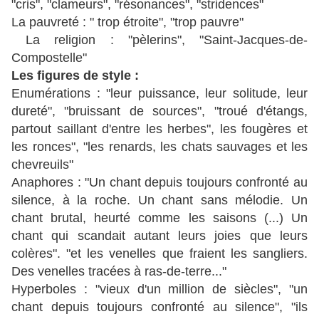
"cris", "clameurs", "résonances", "stridences"
La pauvreté : " trop étroite", "trop pauvre"
La religion : "pèlerins", "Saint-Jacques-de-
Compostelle"
Les figures de style :
Enumérations :
"leur puissance, leur solitude, leur
dureté", "bruissant de sources", "troué d'étangs,
partout saillant d'entre les herbes", les fougères et
les ronces", "les renards, les chats sauvages et les
chevreuils"
Anaphores : "Un chant depuis toujours confronté au
silence, à la roche. Un chant sans mélodie. Un
chant brutal, heurté comme les saisons (...) Un
chant qui scandait autant leurs joies que leurs
colères". "et les venelles que fraient les sangliers.
Des venelles tracées à ras-de-terre..."
Hyperboles : "vieux d'un million de siècles", "un
chant depuis toujours confronté au silence", "ils