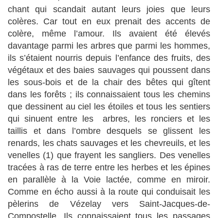
chant qui scandait autant leurs joies que leurs
colères. Car tout en eux prenait des accents de
colère, même l’amour. Ils avaient été élevés
davantage parmi les arbres que parmi les hommes,
ils s’étaient nourris depuis l’enfance des fruits, des
végétaux et des baies sauvages qui poussent dans
les sous-bois et de la chair des bêtes qui gîtent
dans les forêts ; ils connaissaient tous les chemins
que dessinent au ciel les étoiles et tous les sentiers
qui sinuent entre les arbres, les ronciers et les
taillis et dans l’ombre desquels se glissent les
renards, les chats sauvages et les chevreuils, et les
venelles (1) que frayent les sangliers. Des venelles
tracées à ras de terre entre les herbes et les épines
en parallèle à la Voie lactée, comme en miroir.
Comme en écho aussi à la route qui conduisait les
pèlerins de Vézelay vers Saint-Jacques-de-
Compostelle. Ils connaissaient tous les passages