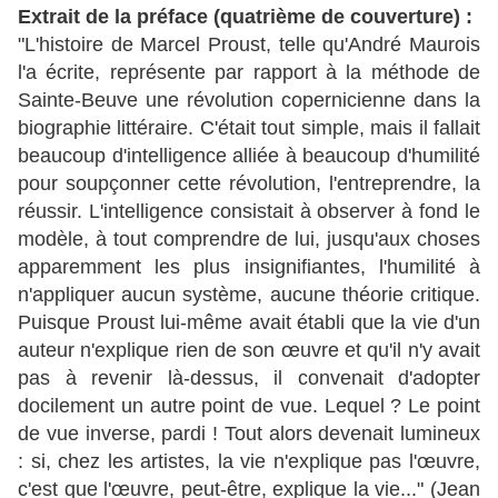
Extrait de la préface (quatrième de couverture) :
"L'histoire de Marcel Proust, telle qu'André Maurois
l'a écrite, représente par rapport à la méthode de
Sainte-Beuve une révolution copernicienne dans la
biographie littéraire. C'était tout simple, mais il fallait
beaucoup d'intelligence alliée à beaucoup d'humilité
pour soupçonner cette révolution, l'entreprendre, la
réussir. L'intelligence consistait à observer à fond le
modèle, à tout comprendre de lui, jusqu'aux choses
apparemment les plus insignifiantes, l'humilité à
n'appliquer aucun système, aucune théorie critique.
Puisque Proust lui-même avait établi que la vie d'un
auteur n'explique rien de son œuvre et qu'il n'y avait
pas à revenir là-dessus, il convenait d'adopter
docilement un autre point de vue. Lequel ? Le point
de vue inverse, pardi ! Tout alors devenait lumineux
: si, chez les artistes, la vie n'explique pas l'œuvre,
c'est que l'œuvre, peut-être, explique la vie..." (Jean