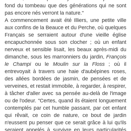
fond du tombeau que des générations qui ne sont
pas encore nés verront la nature."
A commencement avait été Illiers, une petite ville
aux confins de la Beauce et du Perche, où quelques
Français se serraient autour d'une vieille église
encapuchonnée sous son clocher ; où un enfant
nerveux et sensible lisait, les beaux après-midi du
dimanche, sous les marronniers du jardin,
François
le Champi
ou le
Moulin sur la Floss
; où il
entrevoyait à travers une haie d'aubépines roses,
des allées bordées de jasmin, de pensées et de
verveines, et restait immobile, à regarder, à respirer,
à tâcher d'aller avec sa pensée au-delà de l'image
ou de l'odeur. "Certes, quand ils étaient longuement
contemplés par cet humble passant, par cet enfant
qui rêvait, ce coin de nature, ce bout de jardin
n'eussent pu penser que ce serait grâce à lui qu'ils
seraient appelés à survivre en leurs particularités