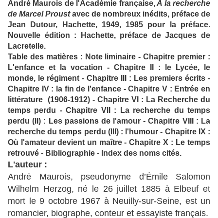
André Maurois de l'Académie française,
A la recherche
de Marcel Proust
avec de nombreux inédits, préface de
Jean Dutour, Hachette, 1949, 1985 pour la préface.
Nouvelle édition : Hachette, préface de Jacques de
Lacretelle.
Table des matières : Note liminaire - Chapitre premier :
L'enfance et la vocation - Chapitre II : le Lycée, le
monde, le régiment - Chapitre III : Les premiers écrits -
Chapitre IV : la fin de l'enfance - Chapitre V : Entrée en
littérature (1906-1912) - Chapitre VI : La Recherche du
temps perdu - Chapitre VII : La recherche du temps
perdu (II) : Les passions de l'amour - Chapitre VIII : La
recherche du temps perdu (III) : l'humour - Chapitre IX :
Où l'amateur devient un maître - Chapitre X : Le temps
retrouvé - Bibliographie - Index des noms cités.
L'auteur :
André Maurois, pseudonyme d’Émile Salomon
Wilhelm Herzog, né le 26 juillet 1885 à Elbeuf et
mort le 9 octobre 1967 à Neuilly-sur-Seine, est un
romancier, biographe, conteur et essayiste français.