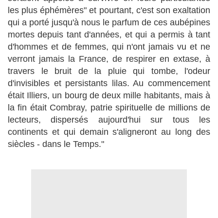
les plus éphémères" et pourtant, c'est son exaltation
qui a porté jusqu'à nous le parfum de ces aubépines
mortes depuis tant d'années, et qui a permis à tant
d'hommes et de femmes, qui n'ont jamais vu et ne
verront jamais la France, de respirer en extase, à
travers le bruit de la pluie qui tombe, l'odeur
d'invisibles et persistants lilas. Au commencement
était Illiers, un bourg de deux mille habitants, mais à
la fin était Combray, patrie spirituelle de millions de
lecteurs, dispersés aujourd'hui sur tous les
continents et qui demain s'aligneront au long des
siècles - dans le Temps."