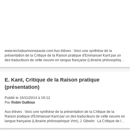
www.lechatsurmonepaule.com Aux élèves : Voici une synthèse de la
présentation de la Critique de la Raison pratique d'Emmanuel Kant par un
des traducteurs de cette oeuvre en langue française (Librairie philosophique
Vrin), J. Gibelin : La Critique de la...
E. Kant, Critique de la Raison pratique
(présentation)
Publié le 16/11/2014 à 19:12
Par
Robin Guilloux
Aux élèves : Voici une synthèse de la présentation de la Critique de la
Raison pratique d'Emmanuel Kant par un des traducteurs de cette oeuvre en
langue française (Librairie philosophique Vrin), J. Gibelin : La Critique de la
raison pratique complète...