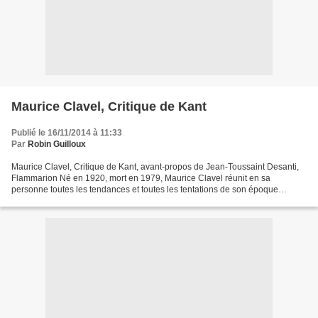
Maurice Clavel, Critique de Kant
Publié le 16/11/2014 à 11:33
Par
Robin Guilloux
Maurice Clavel, Critique de Kant, avant-propos de Jean-Toussaint Desanti,
Flammarion Né en 1920, mort en 1979, Maurice Clavel réunit en sa
personne toutes les tendances et toutes les tentations de son époque
tourmentée. Normalien, ce qui l'inscrit dans...