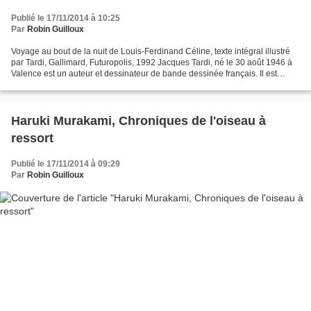
Publié le 17/11/2014 à 10:25
Par
Robin Guilloux
Voyage au bout de la nuit de Louis-Ferdinand Céline, texte intégral illustré
par Tardi, Gallimard, Futuropolis, 1992 Jacques Tardi, né le 30 août 1946 à
Valence est un auteur et dessinateur de bande dessinée français. Il est
surtout connu pour la série...
Haruki Murakami, Chroniques de l'oiseau à
ressort
Publié le 17/11/2014 à 09:29
Par
Robin Guilloux