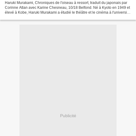
Haruki Murakami, Chroniques de l'oiseau à ressort, traduit du japonais par
Corinne Atlan avec Karine Chesneau, 10/18 Belfond. Né à Kyoto en 1949 et
élevé à Kobe, Haruki Murakami a étudié le théâtre et le cinéma à l'université
Waseda, avant d'ouvrir un...
Publicité