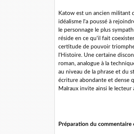
Katow est un ancien militant 
idéalisme l'a poussé à rejoind
le personnage le plus sympath
réside en ce qu'il fait coexist
certitude de pouvoir triomphe
l'Histoire. Une certaine disco
roman, analogue à la technique
au niveau de la phrase et du 
écriture abondante et dense qu
Malraux invite ainsi le lecte
Préparation du commentaire