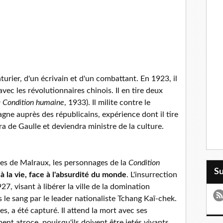
turier, d'un écrivain et d'un combattant. En 1923, il
ec les révolutionnaires chinois. Il en tire deux
 Condition humaine
, 1933). Il milite contre le
agne auprès des républicains, expérience dont il tire
ra de Gaulle et deviendra ministre de la culture.
es de Malraux, les personnages de la
Condition
S
 la vie, face à l'absurdité du monde
. L'insurrection
 visant à libérer la ville de la domination
 le sang par le leader nationaliste Tchang Kaï-chek.
s, a été capturé. Il attend la mort avec ses
nt atroce, pouisqu'ils doivent être jetés vivants