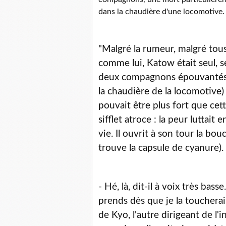
dans la chaudière d'une locomotive.
"Malgré la rumeur, malgré to
comme lui, Katow était seul, s
deux compagnons épouvantés, se
la chaudière de la locomotive
pouvait être plus fort que cet
sifflet atroce : la peur luttait 
vie. Il ouvrit à son tour la bouc
trouve la capsule de cyanure). 
- Hé, là, dit-il à voix très bas
prends dès que je la toucherai
de Kyo, l'autre dirigeant de l'