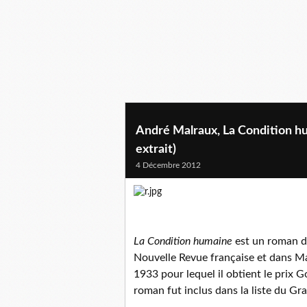
André Malraux, La Condition h
extrait)
4 Décembre 2012
La Condition humaine
est un roman d'
Nouvelle Revue française et dans Ma
1933 pour lequel il obtient le prix 
roman fut inclus dans la liste du Gr