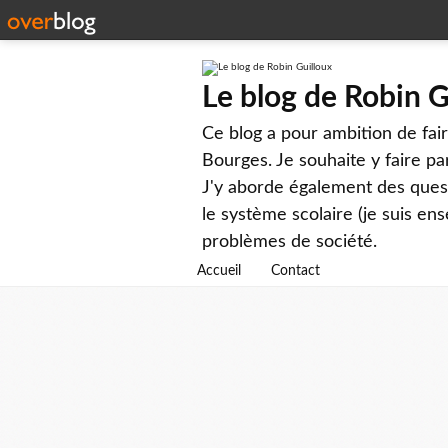
Le blog de Robin G
Ce blog a pour ambition de faire
Bourges. Je souhaite y faire par
J'y aborde également des questi
le système scolaire (je suis ens
problèmes de société.
Accueil
Contact