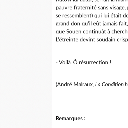
pauvre fraternité sans visage
se ressemblent) qui lui était 
grand don qu'il eût jamais fait,
que Souen continuât à cherche
L'étreinte devint soudain crisp
- Voilà. Ô résurrection !...
(André Malraux,
La Condition 
Remarques :