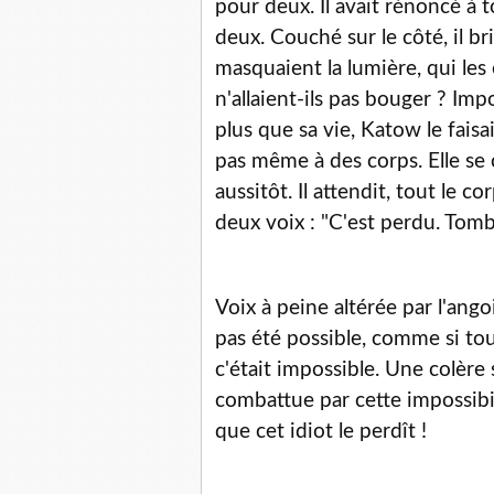
pour deux. Il avait rénoncé à t
deux. Couché sur le côté, il br
masquaient la lumière, qui les
n'allaient-ils pas bouger ? Imp
plus que sa vie, Katow le faisa
pas même à des corps. Elle se 
aussitôt. Il attendit, tout le c
deux voix : "C'est perdu. Tomb
Voix à peine altérée par l'ang
pas été possible, comme si tou
c'était impossible. Une colère 
combattue par cette impossibil
que cet idiot le perdît !