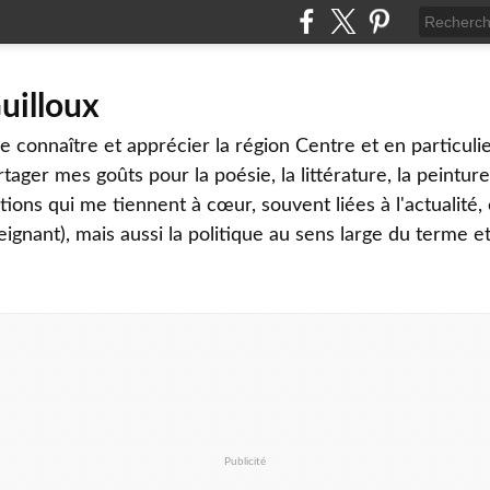
uilloux
 connaître et apprécier la région Centre et en particulier
tager mes goûts pour la poésie, la littérature, la peinture,
ons qui me tiennent à cœur, souvent liées à l'actualité, 
eignant), mais aussi la politique au sens large du terme et
Publicité