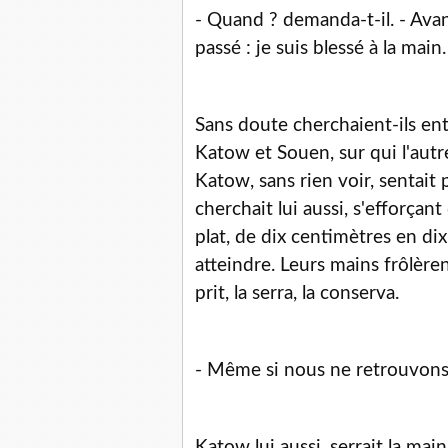
- Quand ? demanda-t-il. - Ava
passé : je suis blessé à la main.
Sans doute cherchaient-ils ent
Katow et Souen, sur qui l'aut
Katow, sans rien voir, sentait 
cherchait lui aussi, s'efforçan
plat, de dix centimètres en di
atteindre. Leurs mains frôlère
prit, la serra, la conserva.
- Même si nous ne retrouvons r
Katow lui aussi, serrait la main,