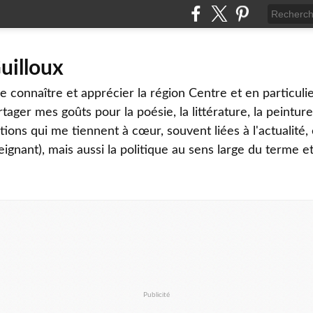
uilloux
 connaître et apprécier la région Centre et en particulier
tager mes goûts pour la poésie, la littérature, la peinture,
ons qui me tiennent à cœur, souvent liées à l'actualité, 
eignant), mais aussi la politique au sens large du terme et
Publicité