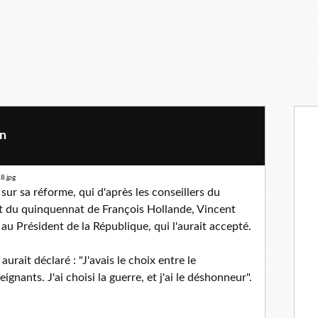
on
ur sa réforme, qui d'après les conseillers du
t du quinquennat de François Hollande, Vincent
au Président de la République, qui l'aurait accepté.
urait déclaré : "J'avais le choix entre le
gnants. J'ai choisi la guerre, et j'ai le déshonneur".