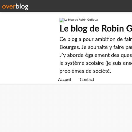
Le blog de Robin G
Ce blog a pour ambition de faire
Bourges. Je souhaite y faire par
J'y aborde également des questi
le système scolaire (je suis ens
problèmes de société.
Accueil
Contact