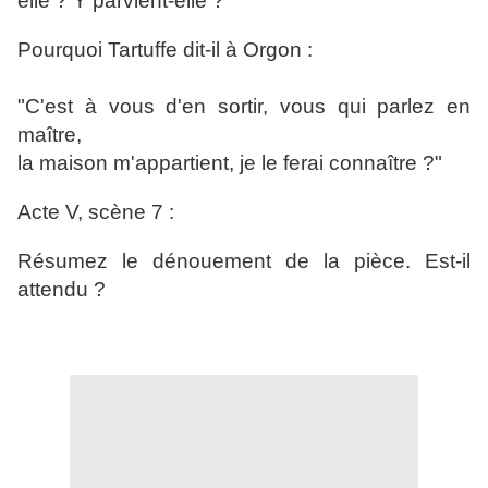
elle ? Y parvient-elle ?
Pourquoi Tartuffe dit-il à Orgon :
"C'est à vous d'en sortir, vous qui parlez en
maître,
la maison m'appartient, je le ferai connaître ?"
Acte V, scène 7 :
Résumez le dénouement de la pièce. Est-il
attendu ?