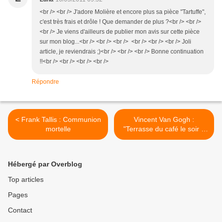
<br /> <br /> J'adore Molière et encore plus sa pièce "Tartuffe",
c'est très frais et drôle ! Que demander de plus ?<br /> <br />
<br /> Je viens d'ailleurs de publier mon avis sur cette pièce
sur mon blog...<br /> <br /> <br /> <br /> <br /> <br /> Joli
article, je reviendrais ;)<br /> <br /> <br /> Bonne continuation
!!<br /> <br /> <br /> <br />
Répondre
< Frank Tallis : Communion
Vincent Van Gogh :
mortelle
"Terrasse du café le soir à
Arles" >
Hébergé par Overblog
Top articles
Pages
Contact