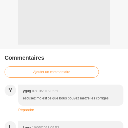
Commentaires
Ajouter un commentaire
Y
ygug
07/10/2016 05:50
escusez mo est ce que bous pouvez mettre les corrigés
Répondre
L
Luna
10/05/2011 09:52