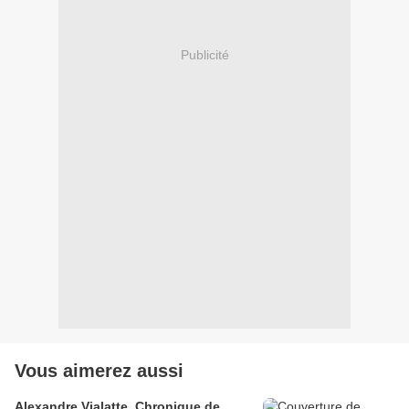
Publicité
Vous aimerez aussi
Alexandre Vialatte, Chronique de