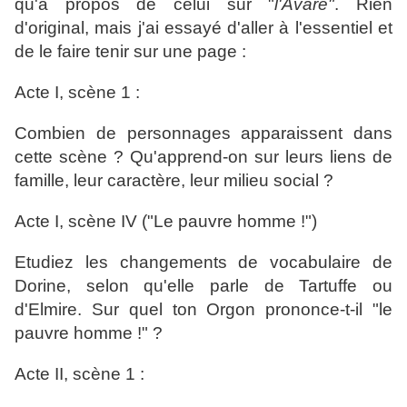
qu'à propos de celui sur "
l'Avare"
. Rien
d'original, mais j'ai essayé d'aller à l'essentiel et
de le faire tenir sur une page :
Acte I, scène 1 :
Combien de personnages apparaissent dans
cette scène ? Qu'apprend-on sur leurs liens de
famille, leur caractère, leur milieu social ?
Acte I, scène IV ("Le pauvre homme !")
Etudiez les changements de vocabulaire de
Dorine, selon qu'elle parle de Tartuffe ou
d'Elmire. Sur quel ton Orgon prononce-t-il "le
pauvre homme !" ?
Acte II, scène 1 :