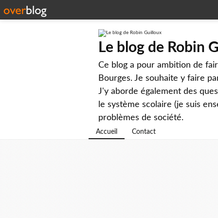
Le blog de Robin G
Ce blog a pour ambition de faire
Bourges. Je souhaite y faire par
J'y aborde également des questi
le système scolaire (je suis ens
problèmes de société.
Accueil
Contact