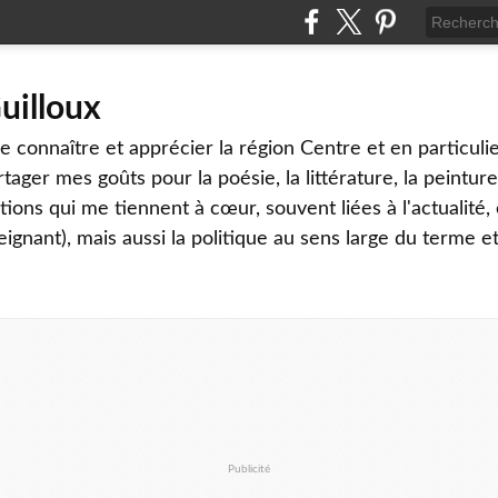
uilloux
 connaître et apprécier la région Centre et en particulier
tager mes goûts pour la poésie, la littérature, la peinture,
ons qui me tiennent à cœur, souvent liées à l'actualité, 
eignant), mais aussi la politique au sens large du terme et
Publicité