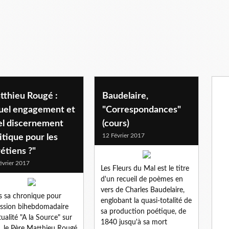
tthieu Rougé :
Baudelaire,
uel engagement et
"Correspondances"
el discernement
(cours)
12 Février 2017
itique pour les
étiens ?"
évrier 2017
Les Fleurs du Mal est le titre
d'un recueil de poèmes en
vers de Charles Baudelaire,
 sa chronique pour
englobant la quasi-totalité de
ission bihebdomadaire
sa production poétique, de
tualité "A la Source" sur
1840 jusqu'à sa mort
 le Père Matthieu Rougé