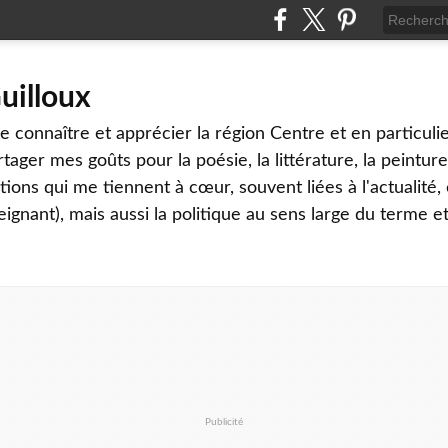
uilloux
 connaître et apprécier la région Centre et en particulier
tager mes goûts pour la poésie, la littérature, la peinture,
ons qui me tiennent à cœur, souvent liées à l'actualité, 
eignant), mais aussi la politique au sens large du terme et
Publicité