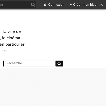
Connexion
+
Créer mon blog
 la ville de
 le cinéma...
en particulier
 les