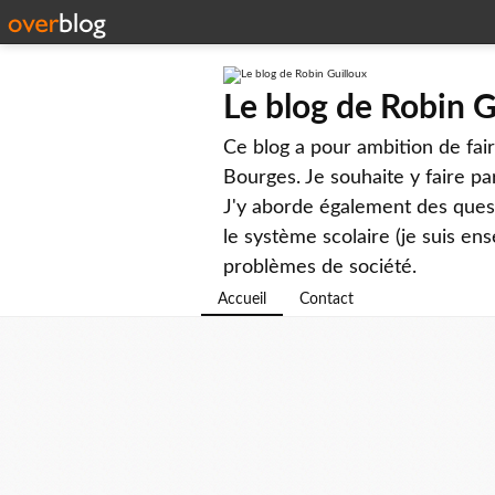
Le blog de Robin G
Ce blog a pour ambition de faire
Bourges. Je souhaite y faire par
J'y aborde également des questi
le système scolaire (je suis ens
problèmes de société.
Accueil
Contact