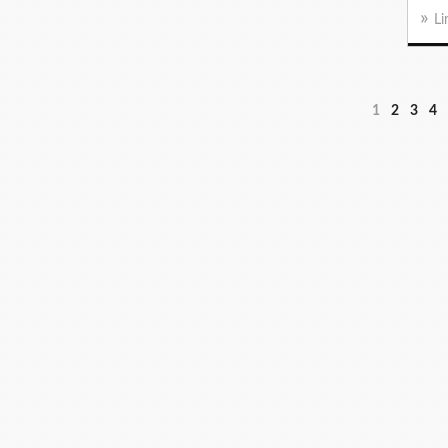
Li
1
2
3
4