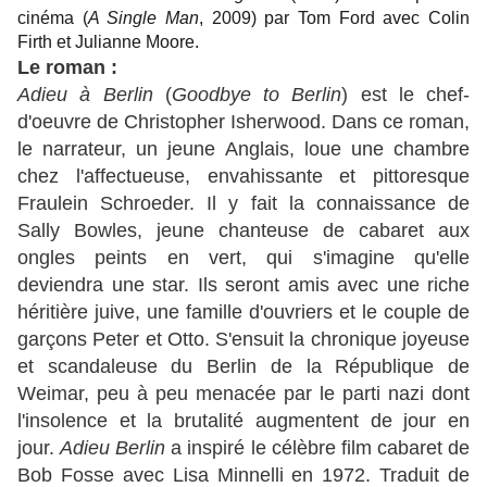
cinéma (
A Single Man
, 2009) par Tom Ford avec Colin
Firth et Julianne Moore.
Le roman :
Adieu à Berlin
(
Goodbye to Berlin
) est le chef-
d'oeuvre de Christopher Isherwood. Dans ce roman,
le narrateur, un jeune Anglais, loue une chambre
chez l'affectueuse, envahissante et pittoresque
Fraulein Schroeder. Il y fait la connaissance de
Sally Bowles, jeune chanteuse de cabaret aux
ongles peints en vert, qui s'imagine qu'elle
deviendra une star. Ils seront amis avec une riche
héritière juive, une famille d'ouvriers et le couple de
garçons Peter et Otto. S'ensuit la chronique joyeuse
et scandaleuse du Berlin de la République de
Weimar, peu à peu menacée par le parti nazi dont
l'insolence et la brutalité augmentent de jour en
jour.
Adieu Berlin
a inspiré le célèbre film c
abaret
de
Bob Fosse avec Lisa Minnelli en 1972. Traduit de