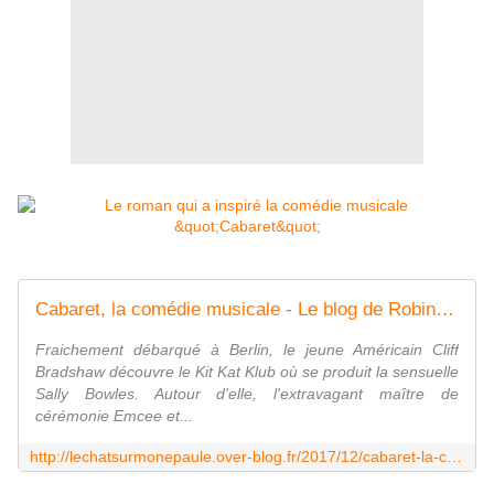
Cabaret, la comédie musicale - Le blog de Robin Guilloux
Fraichement débarqué à Berlin, le jeune Américain Cliff
Bradshaw découvre le Kit Kat Klub où se produit la sensuelle
Sally Bowles. Autour d'elle, l'extravagant maître de
cérémonie Emcee et...
http://lechatsurmonepaule.over-blog.fr/2017/12/cabaret-la-comedie-musicale.html