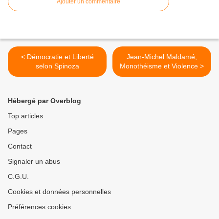
Ajouter un commentaire
< Démocratie et Liberté
Jean-Michel Maldamé,
selon Spinoza
Monothéisme et Violence >
Hébergé par Overblog
Top articles
Pages
Contact
Signaler un abus
C.G.U.
Cookies et données personnelles
Préférences cookies