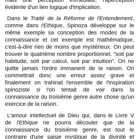
mais une perception immédiate, l'aperception
évidente d'un lien logique d'implication.
Dans le
Traité de la Réforme de l'Entendement
,
comme dans
l'Ethique
, Spinoza développe sur le
même exemple sa conception des modes de la
connaissance et cet exemple est mathématique,
c'est-à-dire rien de moins que mystérieux. On peut
trouver le quatrième nombre proportionnel, "soit par
habitude, soit par calcul, soit par intuition". On ne
quitte jamais l'ordre immanent de la raison. On
commettrait donc une erreur assez grave et
finalement on trahirait l'ensemble de l'inspiration
spinoziste si l'on tentait de voir dans la
connaissance du troisième genre autre chose qu'un
exercice de la raison.
L'amour intellectuel de Dieu qui, dans le Livre V
de
l'Ethique
ne pourra découler que de la
connaissance du troisième genre, est tout le
contraire d'une saisie mystique de la divinité et