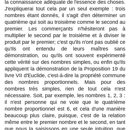
la connaissance adéquate de l'essence des choses.
J'expliquerai tout cela par un seul exemple : trois
nombres étant donnés, il s'agit d'en déterminer un
quatrième qui soit au troisième comme le second au
premier. Les commerçants n'hésiteront pas à
multiplier le second par le troisième et à diviser le
produit par le premier; c'est qu'ils n'ont pas oublié ce
qu'ils ont entendu de leurs maîtres sans
démonstration, ou qu'ils ont souvent expérimenté
cette vérité sur des nombres simples, ou enfin qu'ils
appliquent la démonstration de la Proposition 19 du
livre VII d'Euclide, c'est-à-dire la propriété commune
des nombres proportionnels. Mais pour des
nombres très simples, rien de tout cela n'est
nécessaire. Soit, par exemple, les nombres 1, 2, 3 :
il n'est personne qui ne voie que le quatrième
nombre proportionnel est 6, et cela d'une manière
beaucoup plus claire, puisque, c'est de la relation
même entre le premier nombre et le second, en tant
que nous la saisissons en une seule intuition, que