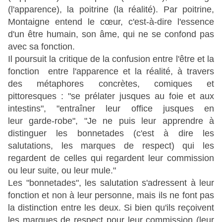
(l'apparence), la poitrine (la réalité). Par poitrine,
Montaigne entend le
cœur, c'est-à-dire l'essence
d'un être humain, son âme, qui ne se confond pas
avec sa fonction.
Il poursuit la critique de la confusion entre l'être et la
fonction entre l'apparence et la réalité, à travers
des métaphores concrètes, comiques et
pittoresques : "se prélater jusques au foie et aux
intestins", "entraîner leur office jusques en
leur garde-robe", "Je ne puis leur apprendre à
distinguer les bonnetades (c'est à dire les
salutations, les marques de respect) qui les
regardent de celles qui regardent leur commission
ou leur suite, ou leur mule."
Les "bonnetades", les salutation s'adressent à leur
fonction et non à leur personne, mais ils ne font pas
la distinction entre les deux. Si bien qu'ils reçoivent
les marques de respect pour leur commission (leur