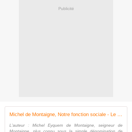
Publicité
Michel de Montaigne, Notre fonction sociale - Le blog de Robin Guilloux
L'auteur : Michel Eyquem de Montaigne, seigneur de
Montaigne, plus connu sous la simple dénomination de