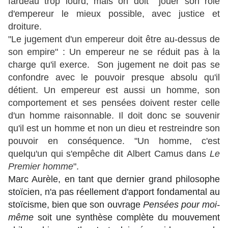
fardeau trop lourd, mais on doit jouer son rôle
d'empereur le mieux possible, avec justice et
droiture.
"Le jugement d'un empereur doit être au-dessus de
son empire" : Un empereur ne se réduit pas à la
charge qu'il exerce. Son jugement ne doit pas se
confondre avec le pouvoir presque absolu qu'il
détient. Un empereur est aussi un homme, son
comportement et ses pensées doivent rester celle
d'un homme raisonnable. Il doit donc se souvenir
qu'il est un homme et non un dieu et restreindre son
pouvoir en conséquence. "Un homme, c'est
quelqu'un qui s'empêche dit Albert Camus dans
Le
Premier homme
".
Marc Aurèle, en tant que dernier grand philosophe
stoïcien, n'a pas réellement d'apport fondamental au
stoïcisme, bien que son ouvrage
Pensées pour moi-
même
soit une synthèse complète du mouvement