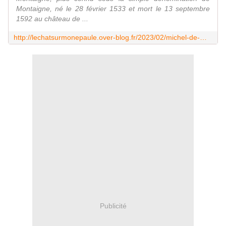
Montaigne, né le 28 février 1533 et mort le 13 septembre
1592 au château de ...
http://lechatsurmonepaule.over-blog.fr/2023/02/michel-de-montaigne-notre-fonction-sociale.html
Publicité