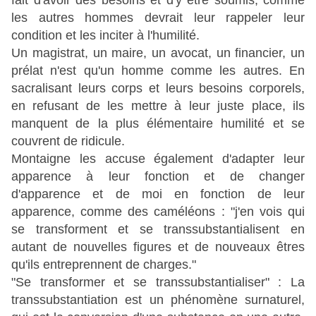
fait d'avoir des besoins et d'y être soumis, comme
les autres hommes devrait leur rappeler leur
condition et les inciter à l'humilité.
Un magistrat, un maire, un avocat, un financier, un
prélat n'est qu'un homme comme les autres. En
sacralisant leurs corps et leurs besoins corporels,
en refusant de les mettre à leur juste place, ils
manquent de la plus élémentaire humilité et se
couvrent de ridicule.
Montaigne les accuse également d'adapter leur
apparence à leur fonction et de changer
d'apparence et de moi en fonction de leur
apparence, comme des caméléons : "j'en vois qui
se transforment et se transsubstantialisent en
autant de nouvelles figures et de nouveaux êtres
qu'ils entreprennent de charges."
"Se transformer et se transsubstantialiser" : La
transsubstantiation est un phénomène surnaturel,