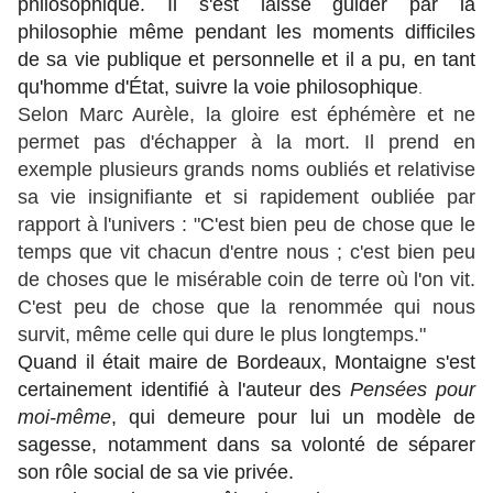
philosophique
. Il s'est laissé guider par la
philosophie même pendant les moments difficiles
de sa vie publique et personnelle
et il a pu, en tant
qu'homme d'État, suivre la voie philosophique
.
Selon Marc Aurèle, la gloire est éphémère et ne
permet pas d'échapper à la mort. Il prend en
exemple plusieurs grands noms oubliés et relativise
sa vie insignifiante et si rapidement oubliée par
rapport à l'univers : "C'est bien peu de chose que le
temps que vit chacun d'entre nous ; c'est bien peu
de choses que le misérable coin de terre où l'on vit.
C'est peu de chose que la renommée qui nous
survit, même celle qui dure le plus longtemps."
Quand il était maire de Bordeaux, Montaigne s'est
certainement identifié à l'auteur des
Pensées pour
moi-même
, qui demeure pour lui un modèle de
sagesse, notamment dans sa volonté de séparer
son rôle social de sa vie privée.