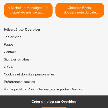
< Michel de Montaigne, "la
Christian Bobin,
plupart de nos vacations
Souveraineté du vide
sont farcesques..."
(extrait) >
Hébergé par Overblog
Top articles
Pages
Contact
Signaler un abus
C.G.U.
Cookies et données personnelles
Préférences cookies
Voir le profil de Robin Guilloux sur le portail Overblog
Créer un blog sur Overblog