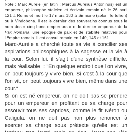
Note : Marc Aurèle (en latin : Marcus Aurelius Antoninus) est un
empereur, philosophe stoïcien et écrivain romain né le 26 avril
121 à Rome et mort le 17 mars 180 à Sirmione (selon Tertullien)
ou à Vindobona. Il est le dernier des souverains connus sous le
nom des « cinq bons empereurs » et le dernier empereur de la
Pax Romana
, une époque de paix et de stabilité relatives pour
l'Empire romain. Il est consul romain en 140, 145 et 161.
Marc-Aurèle a cherché toute sa vie à concilier ses
aspirations philosophiques à la sagesse et la vie à
la cour. Selon lui, il s'agit d'une synthèse difficile,
mais réalisable : "En quelque endroit que l'on vivre,
on peut toujours y vivre bien. Si c'est à la cour que
l'on vit, on peut toujours vivre bien, même dans une
cour."
Si on est né empereur, on ne doit pas se prendre
pour un empereur en profitant de sa charge pour
assouvir tous ses caprices, comme le fit Néron ou
Caligula, on ne doit pas non plus renoncer à
exercer sa charge sous prétexte qu'elle est un