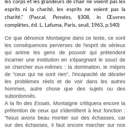
les corps et les grandeurs de chair ne voient pas les
esprits ni la charité, les esprits ne voient pas la
charité." (Pascal,
Pensées
, §308, in Œuvres
complètes, éd. L. Lafuma, Paris, seuil, 1963, p.540)
Ce que dénonce Montaigne dans ce texte, ce sont
les conséquences perverses de l'esprit de sérieux
qui anime les gens de pouvoir qui prétendent
incarner une institution en s'épargnant le souci de
se chercher eux-mêmes : la domination, le mépris
de "ceux qui ne sont rien", l'incapacité de déceler
les problèmes réels et de voir dans les autres
hommes, autre chose que des sujets ou des
subordonnés.
A la fin des
Essais
, Montaigne critiquera encore la
prétention de ceux qui s'identifient à leur fonction :
"Nous avons beau monter sur des échasses, car
sur des échasses, il faut encore marcher sur nos