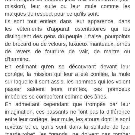
mission), leur suite ou leur mule comme les
marques de respect pour ce qu'ils sont.
Ils sont tout entiers dans leur apparence, dans
les vêtements d'apparat ostentatoires qui les
distinguent des gens du peuple : fraise, pourpoints
de brocard ou de velours, luxueux manteaux, ornés
de revers de fourrure de vair, de martre ou
d'hermine.
En estimant qu'en se découvrant devant leur
cortège, la mission qui leur a été confiée, la mule
sur laquelle il sont assis, les hommes qui les voient
passer saluent leurs mérites, ces pompeux
imbéciles se comportent comme des ânes.
En admettant cependant que trompés par leur
imagination, ces passants ne font pas la différence
entre leur cortège, leur mule, les atours dont ils sont
revêtus et ce qu'ils sont dans la solitude de leur
"garde-robe", les "grands" ne doivent pas tomber