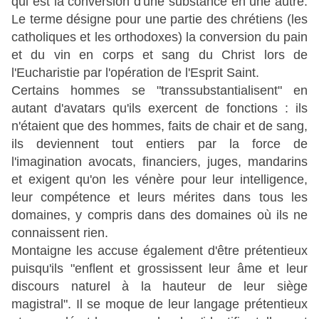
qui est la conversion d'une substance en une autre.
Le terme désigne pour une partie des chrétiens (les
catholiques et les orthodoxes) la conversion du pain
et du vin en corps et sang du Christ lors de
l'Eucharistie par l'opération de l'Esprit Saint.
Certains hommes se "transsubstantialisent" en
autant d'avatars qu'ils exercent de fonctions : ils
n'étaient que des hommes, faits de chair et de sang,
ils deviennent tout entiers par la force de
l'imagination avocats, financiers, juges, mandarins
et exigent qu'on les vénère pour leur intelligence,
leur compétence et leurs mérites dans tous les
domaines, y compris dans des domaines où ils ne
connaissent rien.
Montaigne les accuse également d'être prétentieux
puisqu'ils "enflent et grossissent leur âme et leur
discours naturel à la hauteur de leur siège
magistral". Il se moque de leur langage prétentieux