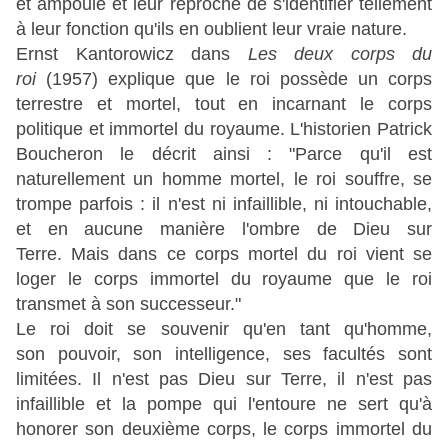
et ampoulé et
leur reproche de s'identifier tellement
à leur fonction qu'ils en oublient leur vraie nature.
Ernst Kantorowicz dans
Les deux corps du
roi
(1957) explique que le roi possède un corps
terrestre et mortel, tout en incarnant le corps
politique et immortel du royaume. L'historien Patrick
Boucheron le décrit ainsi : "Parce qu'il est
naturellement un homme mortel, le roi souffre, se
trompe parfois : il n'est ni infaillible, ni intouchable,
et en aucune manière l'ombre de Dieu sur
Terre.
Mais dans ce corps mortel du roi vient se
loger le corps immortel du royaume que le roi
transmet à son successeur."
Le roi doit se souvenir qu'en tant qu'homme,
son pouvoir, son intelligence, ses facultés sont
limitées. Il n'est pas Dieu sur Terre, il n'est pas
infaillible et la pompe qui l'entoure ne sert qu'à
honorer son deuxième corps, le corps immortel du