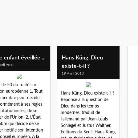
 enfant éveillée...
Hans Küng, Dieu
vril 2013
existe-t-il ?
19 Avril 2013
ticle 50 du traité sur
ion européenne 1. Tout
Hans Küng, Dieu existe-t-il ?
 membre peut décider,
Réponse à la question de
ormément à ses règles
Dieu dans les temps
titutionnelles, de se
modernes, traduit de
er de l’Union. 2. L’État
l'allemand par Jean-Louis
re qui décide de se
Schlegel et Justus Walther,
rer notifie son intention
Editions du Seuil. Hans Küng
onseil européen. À la