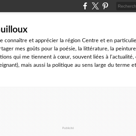
uilloux
 connaître et apprécier la région Centre et en particulier
tager mes goûts pour la poésie, la littérature, la peinture,
ons qui me tiennent à cœur, souvent liées à l'actualité, 
eignant), mais aussi la politique au sens large du terme et
Publicité