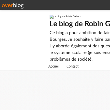
Le blog de Robin G
Ce blog a pour ambition de faire
Bourges. Je souhaite y faire par
J'y aborde également des questi
le système scolaire (je suis ens
problèmes de société.
Accueil
Contact