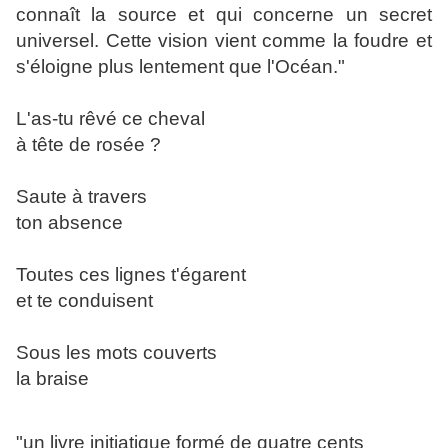
connaît la source et qui concerne un secret
universel. Cette vision vient comme la foudre et
s'éloigne plus lentement que l'Océan."
L'as-tu rêvé ce cheval
à tête de rosée ?
Saute à travers
ton absence
Toutes ces lignes t'égarent
et te conduisent
Sous les mots couverts
la braise
"un livre initiatique formé de quatre cents