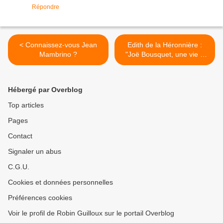
Répondre
< Connaissez-vous Jean
Edith de la Héronnière :
Mambrino ?
"Joë Bousquet, une vie à
corps perdu" >
Hébergé par Overblog
Top articles
Pages
Contact
Signaler un abus
C.G.U.
Cookies et données personnelles
Préférences cookies
Voir le profil de Robin Guilloux sur le portail Overblog