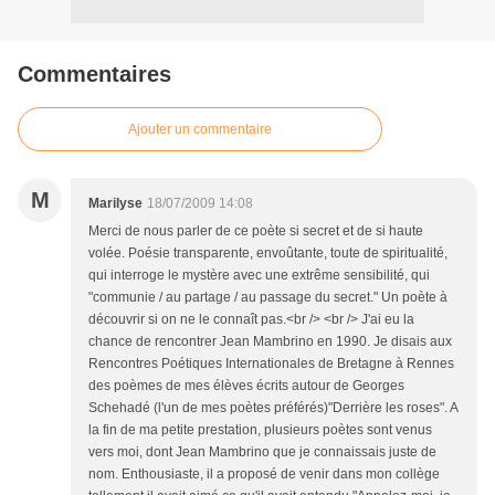
Commentaires
Ajouter un commentaire
M
Marilyse
18/07/2009 14:08
Merci de nous parler de ce poète si secret et de si haute
volée. Poésie transparente, envoûtante, toute de spiritualité,
qui interroge le mystère avec une extrême sensibilité, qui
"communie / au partage / au passage du secret." Un poète à
découvrir si on ne le connaît pas.<br /> <br /> J'ai eu la
chance de rencontrer Jean Mambrino en 1990. Je disais aux
Rencontres Poétiques Internationales de Bretagne à Rennes
des poèmes de mes élèves écrits autour de Georges
Schehadé (l'un de mes poètes préférés)"Derrière les roses". A
la fin de ma petite prestation, plusieurs poètes sont venus
vers moi, dont Jean Mambrino que je connaissais juste de
nom. Enthousiaste, il a proposé de venir dans mon collège