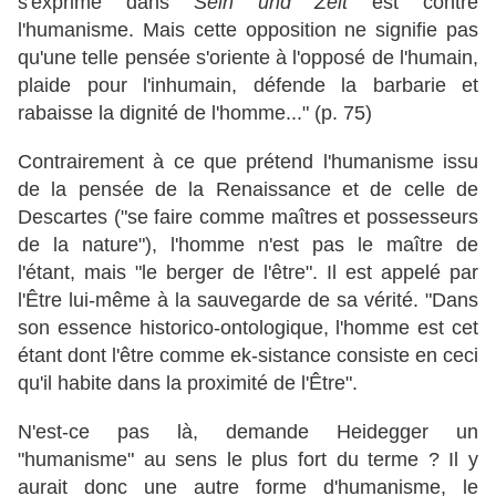
s'exprime dans
Sein und Zeit
est contre
l'humanisme. Mais cette opposition ne signifie pas
qu'une telle pensée s'oriente à l'opposé de l'humain,
plaide pour l'inhumain, défende la barbarie et
rabaisse la dignité de l'homme..." (p. 75)
Contrairement à ce que prétend l'humanisme issu
de la pensée de la Renaissance et de celle de
Descartes ("se faire comme maîtres et possesseurs
de la nature"), l'homme n'est pas le maître de
l'étant, mais "le berger de l'être". Il est appelé par
l'Être lui-même à la sauvegarde de sa vérité. "Dans
son essence historico-ontologique, l'homme est cet
étant dont l'être comme ek-sistance consiste en ceci
qu'il habite dans la proximité de l'Être".
N'est-ce pas là, demande Heidegger un
"humanisme" au sens le plus fort du terme ? Il y
aurait donc une autre forme d'humanisme, le