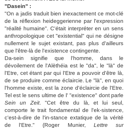
"Dasein" :
"On a jadis traduit bien inexactement ce mot-clé
de la réflexion heideggerienne par l'expression
"réalité humaine". C'était interpréter en un sens
anthropologique cet "existential" qui ne désigne
nullement le sujet existant, pas plus d'ailleurs
que l'être-là de l'existence contingente.
Da-sein signifie que l'homme, dans le
dévoilement de l'Alèthéia est le "da", le "là" de
l'Etre, cet étant par qui l'Etre a pouvoir d'être là,
de se produire comme éclaircie. Le "là", en quoi
l'homme existe, est la zone d'éclaircie de l'Etre.
Tel est le sens ultime de l' "existence" dont parle
Sein un Zeit
. "Cet être du là, et lui seul,
comporte le trait fondamental de l'ek-sistence,
c'est-à-dire de l'in-stance extatique de la vérité
de l'Etre." (Roger Munier,
Lettre sur