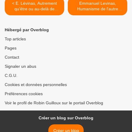
< E. Lévinas, Autrement
Emmanuel Levinas,
qu'être ou au-delà de
Humanisme de l'autre
l'essence
homme >
Hébergé par Overblog
Top articles
Pages
Contact
Signaler un abus
C.G.U.
Cookies et données personnelles
Préférences cookies
Voir le profil de Robin Guilloux sur le portail Overblog
Créer un blog sur Overblog
Créer un blog