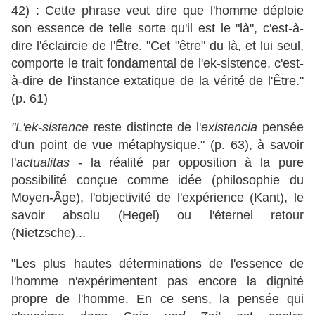
42) : Cette phrase veut dire que l'homme déploie
son essence de telle sorte qu'il est le "là", c'est-à-
dire l'éclaircie de l'Être. "Cet "être" du là, et lui seul,
comporte le trait fondamental de l'ek-sistence, c'est-
à-dire de l'ins
tance extatique de la vérité de l'Être."
(p. 61)
"L'ek-sistence
reste distincte de l'
existencia
pensée
d'un point de vue métaphysique." (p. 63), à savoir
l'
actualitas
- la réalité par opposition à la pure
possibilité conçue comme idée (philosophie du
Moyen-Âge), l'objectivité de l'expérience (Kant), le
savoir absolu (Hegel) ou l'éternel retour
(Nietzsche)...
"Les plus hautes déterminations de l'essence de
l'homme n'expérimentent pas encore la dignité
propre de l'homme. En ce sens, la pensée qui