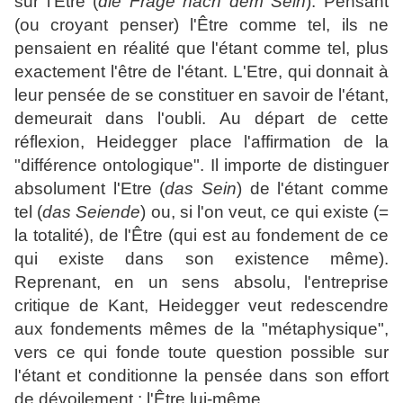
sur l'Être (
die Frage nach dem Sein
). Pensant
(ou croyant penser) l'Être comme tel, ils ne
pensaient en réalité que l'étant comme tel, plus
exactement l'être de l'étant. L'Etre, qui donnait à
leur pensée de se constituer en savoir de l'étant,
demeurait dans l'oubli. Au départ de cette
réflexion, Heidegger place l'affirmation de la
"différence ontologique". Il importe de distinguer
absolument l'Etre (
das Sein
) de l'étant comme
tel (
das Seiende
) ou, si l'on veut, ce qui existe (=
la totalité), de l'Être (qui est au fondement de ce
qui existe dans son existence même).
Reprenant, en un sens absolu, l'entreprise
critique de Kant, Heidegger veut redescendre
aux fondements mêmes de la "métaphysique",
vers ce qui fonde toute question possible sur
l'étant et conditionne la pensée dans son effort
de dévoilement : l'Être lui-même.