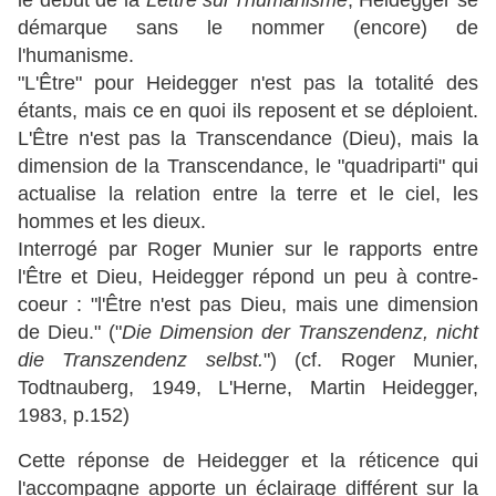
le début de la
Lettre sur l'humanisme
, Heidegger se
démarque sans le nommer (encore) de
l'humanisme.
"L'Être" pour Heidegger n'est pas la totalité des
étants, mais ce en quoi ils reposent et se déploient.
L'Être n'est pas la Transcendance (Dieu), mais la
dimension de la Transcendance, le "quadriparti" qui
actualise la relation entre la terre et le ciel, les
hommes et les dieux.
Interrogé par Roger Munier sur le rapports entre
l'Être et Dieu, Heidegger répond un peu à contre-
coeur : "l'Être n'est pas Dieu, mais une dimension
de Dieu." ("
Die Dimension der Transzendenz, nicht
die Transzendenz selbst.
") (cf. Roger Munier,
Todtnauberg, 1949, L'Herne, Martin Heidegger,
1983, p.152)
Cette réponse de Heidegger et la réticence qui
l'accompagne apporte un éclairage différent sur la