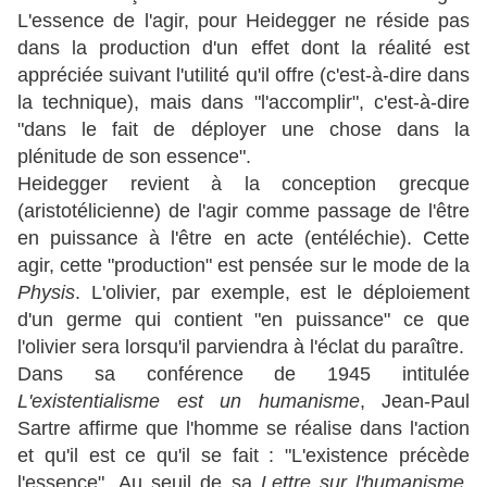
L'essence de l'agir, pour Heidegger ne réside pas
dans la production d'un effet dont la réalité est
appréciée suivant l'utilité qu'il offre (c'est-à-dire dans
la technique), mais dans "l'accomplir", c'est-à-dire
"dans le fait de déployer une chose dans la
plénitude de son essence".
Heidegger revient à la conception grecque
(aristotélicienne) de l'agir comme passage de l'être
en puissance à l'être en acte (entéléchie). Cette
agir, cette "production" est pensée sur le mode de la
Physis
. L'olivier, par exemple, est le déploiement
d'un germe qui contient "en puissance" ce que
l'olivier sera lorsqu'il parviendra à l'éclat du paraître.
Dans sa conférence de 1945 intitulée
L'existentialisme est un humanisme
, Jean-Paul
Sartre
affirme que
l'homme se réalise dans l'action
et qu'il est ce qu'il se fait : "L'existence précède
l'essence"
.
Au seuil de sa
Lettre sur l'humanisme
,