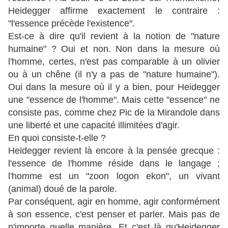
Heidegger affirme exactement le contraire :
"l'essence précède l'existence".
Est-ce à dire qu'il revient à la notion de "nature
humaine" ? Oui et non. Non dans la mesure où
l'homme, certes, n'est pas comparable à un olivier
ou à un chêne (il n'y a pas de "nature humaine").
Oui dans la mesure où il y a bien, pour Heidegger
une "essence de l'homme". Mais cette "essence" ne
consiste pas, comme chez Pic de la Mirandole dans
une liberté et une capacité illimitées d'agir.
En quoi consiste-t-elle ?
Heidegger revient là encore à la pensée grecque :
l'essence de l'homme réside dans le langage ;
l'homme est un "zoon logon ekon", un vivant
(animal) doué de la parole.
Par conséquent, agir en homme, agir conformément
à son essence, c'est penser et parler. Mais pas de
n'importe quelle manière. Et c'est là qu'Heidegger