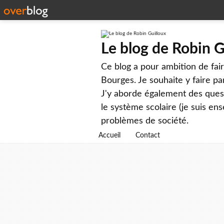
Le blog de Robin G
Ce blog a pour ambition de faire
Bourges. Je souhaite y faire par
J'y aborde également des questi
le système scolaire (je suis ens
problèmes de société.
Accueil
Contact