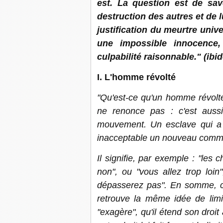
est. La question est de sav
destruction des autres et de l
justification du meurtre unive
une impossible innocence,
culpabilité raisonnable." (ibi
I. L'homme révolté
"Qu'est-ce qu'un homme révolté
ne renonce pas : c'est auss
mouvement. Un esclave qui a 
inacceptable un nouveau comma
Il signifie, par exemple : "les 
non", ou "vous allez trop loin
dépasserez pas". En somme, ce 
retrouve la même idée de limi
"exagère", qu'il étend son droit