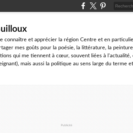
uilloux
 connaître et apprécier la région Centre et en particulier
tager mes goûts pour la poésie, la littérature, la peinture,
ons qui me tiennent à cœur, souvent liées à l'actualité, 
eignant), mais aussi la politique au sens large du terme et
Publicité