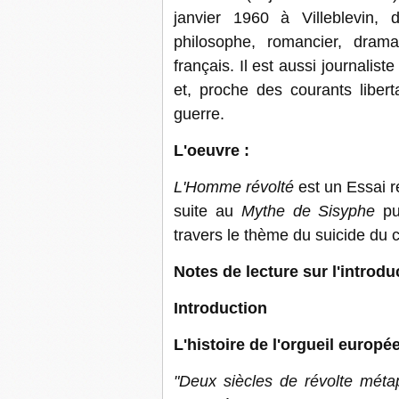
janvier 1960 à Villeblevin, 
philosophe, romancier, dramat
français. Il est aussi journalis
et, proche des courants liber
guerre.
L'oeuvre :
L'Homme révolté
est un Essai ré
suite au
Mythe de Sisyphe
pub
travers le thème du suicide du 
Notes de lecture sur l'introdu
Introduction
L'histoire de l'orgueil europé
"Deux siècles de révolte métap