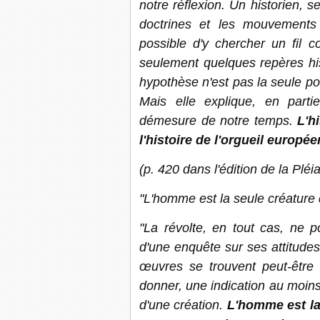
notre réflexion. Un historien, s
doctrines et les mouvements 
possible d'y chercher un fil 
seulement quelques repères his
hypothèse n'est pas la seule possi
Mais elle explique, en partie
démesure de notre temps.
L'h
l'histoire de l'orgueil europé
(p. 420 dans l'édition de la Pléi
"L'homme est la seule créature q
"La révolte, en tout cas, ne p
d'une enquête sur ses attitude
œuvres se trouvent peut-être 
donner, une indication au moins s
d'une création.
L'homme est la 