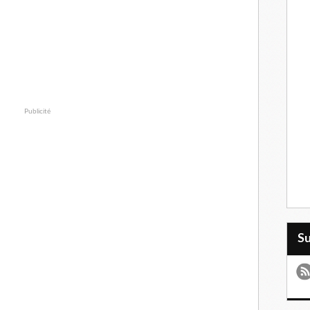
Publicité
S