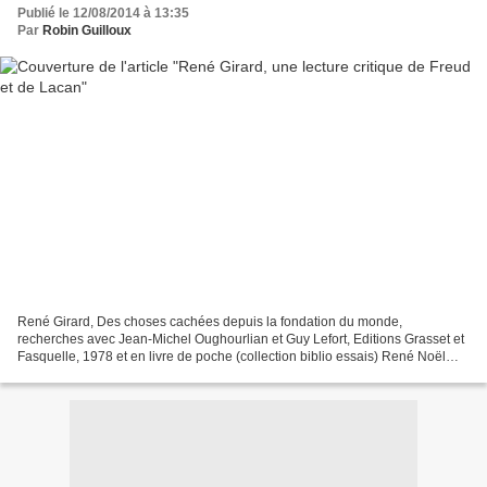
Publié le 12/08/2014 à 13:35
Par
Robin Guilloux
René Girard, Des choses cachées depuis la fondation du monde,
recherches avec Jean-Michel Oughourlian et Guy Lefort, Editions Grasset et
Fasquelle, 1978 et en livre de poche (collection biblio essais) René Noël
Théophile Girard, né à Avignon (Vaucluse)...