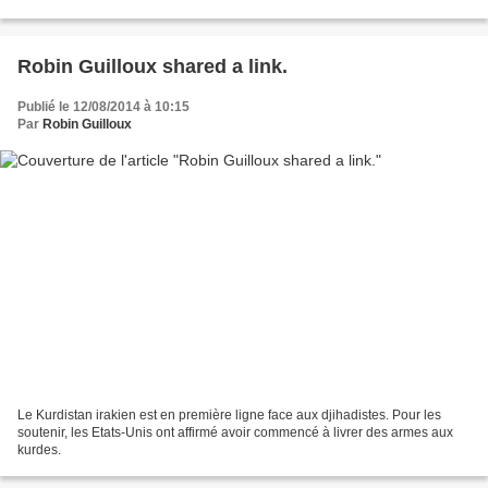
Hollande se dit prêt à...
Robin Guilloux shared a link.
Publié le 12/08/2014 à 10:15
Par
Robin Guilloux
Le Kurdistan irakien est en première ligne face aux djihadistes. Pour les
soutenir, les Etats-Unis ont affirmé avoir commencé à livrer des armes aux
kurdes.