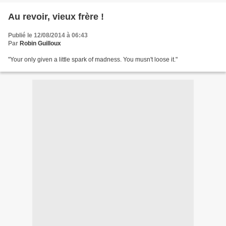
Au revoir, vieux frère !
Publié le 12/08/2014 à 06:43
Par
Robin Guilloux
"Your only given a little spark of madness. You musn't loose it."