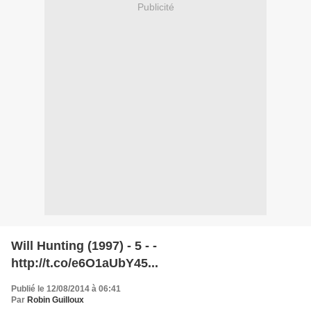
Publicité
Will Hunting (1997) - 5 - -
http://t.co/e6O1aUbY45...
Publié le 12/08/2014 à 06:41
Par
Robin Guilloux