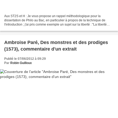
Aux ST2S et H : Je vous propose un rappel méthodologique pour la
dissertation de Philo au Bac, en particulier à propos de la technique de
l'introduction ; j'ai pris comme exemple un sujet sur la liberté : "La liberté
consiste-t-elle à faire ce que l'on...
Ambroise Paré, Des monstres et des prodiges
(1573), commentaire d'un extrait
Publié le 07/06/2012 à 09:29
Par
Robin Guilloux