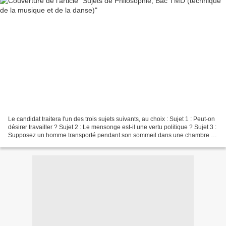
Le candidat traitera l'un des trois sujets suivants, au choix : Sujet 1 : Peut-on
désirer travailler ? Sujet 2 : Le mensonge est-il une vertu politique ? Sujet 3 :
Supposez un homme transporté pendant son sommeil dans une chambre où
se trouve une personne...