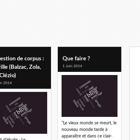
stion de corpus :
Que faire ?
1 Juin 2014
ville (Balzac, Zola,
Clézio)
in 2014
"Le vieux monde se meurt, le
nouveau monde tarde à
apparaître et dans ce clair-