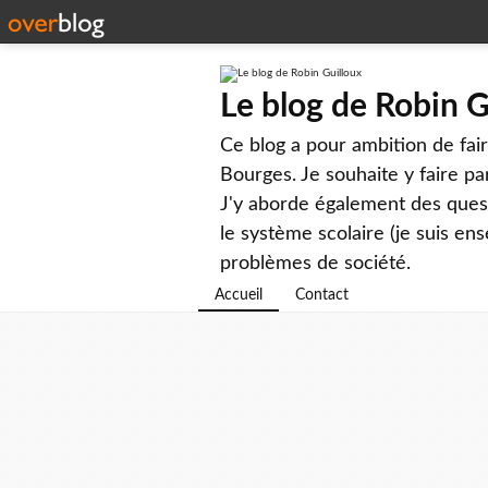
Le blog de Robin G
Ce blog a pour ambition de faire
Bourges. Je souhaite y faire par
J'y aborde également des questi
le système scolaire (je suis ens
problèmes de société.
Accueil
Contact