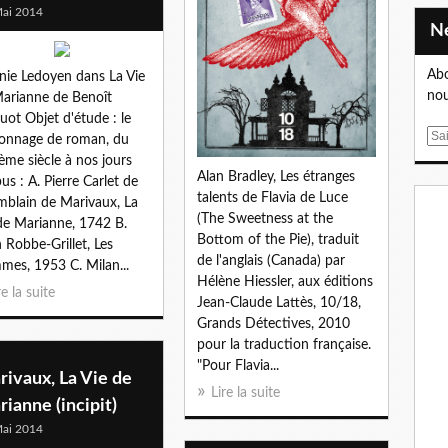
ai 2014
Abo
inie Ledoyen dans La Vie
nou
arianne de Benoît
uot Objet d'étude : le
E
onnage de roman, du
m
ème siècle à nos jours
Alan Bradley, Les étranges
a
us : A. Pierre Carlet de
talents de Flavia de Luce
i
blain de Marivaux, La
(The Sweetness at the
l
de Marianne, 1742 B.
Bottom of the Pie), traduit
n Robbe-Grillet, Les
de l'anglais (Canada) par
es, 1953 C. Milan...
Hélène Hiessler, aux éditions
re la suite
Jean-Claude Lattès, 10/18,
Grands Détectives, 2010
pour la traduction française.
"Pour Flavia...
ivaux, La Vie de
Lire la suite
ianne (incipit)
ai 2014