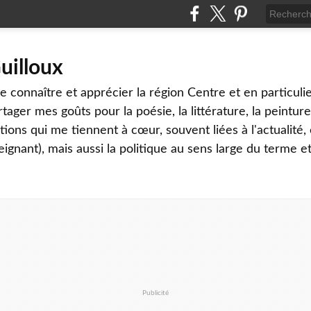
uilloux
 connaître et apprécier la région Centre et en particulier
tager mes goûts pour la poésie, la littérature, la peinture,
ons qui me tiennent à cœur, souvent liées à l'actualité, 
eignant), mais aussi la politique au sens large du terme et
Publicité