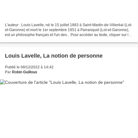
L'auteur : Louis Lavelle, né le 15 juillet 1883 à Saint-Martin-de-Villeréal (Lot-
et-Garonne) et mort le 1er septembre 1951 à Parranquet (Lot-et-Garonne),
est un philosophe français et l'un des... Pour accéder au texte, cliquer sur le
lien. La notion de...
Louis Lavelle, La notion de personne
Publié le 08/12/2022 à 14:42
Par
Robin Guilloux