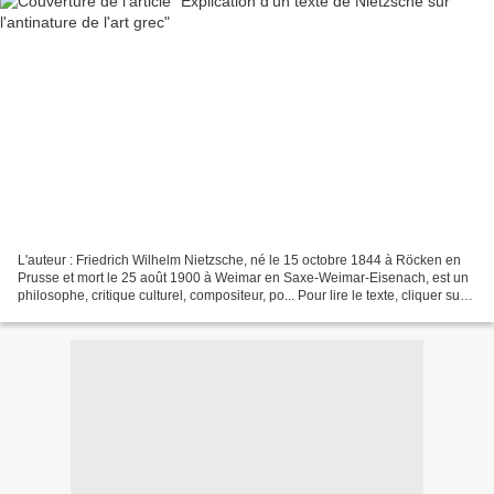
L'auteur : Friedrich Wilhelm Nietzsche, né le 15 octobre 1844 à Röcken en
Prusse et mort le 25 août 1900 à Weimar en Saxe-Weimar-Eisenach, est un
philosophe, critique culturel, compositeur, po... Pour lire le texte, cliquer sur
le lien. Nietzsche développe...