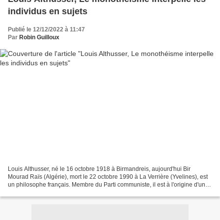
individus en sujets
Publié le 12/12/2022 à 11:47
Par
Robin Guilloux
Louis Althusser, né le 16 octobre 1918 à Birmandreis, aujourd'hui Bir
Mourad Raïs (Algérie), mort le 22 octobre 1990 à La Verrière (Yvelines), est
un philosophe français. Membre du Parti communiste, il est à l'origine d'un
important renouvellement de...