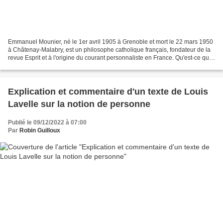
Emmanuel Mounier, né le 1er avril 1905 à Grenoble et mort le 22 mars 1950
à Châtenay-Malabry, est un philosophe catholique français, fondateur de la
revue Esprit et à l'origine du courant personnaliste en France. Qu'est-ce que
le personnalisme ? Le personnalisme...
Explication et commentaire d'un texte de Louis
Lavelle sur la notion de personne
Publié le 09/12/2022 à 07:00
Par
Robin Guilloux