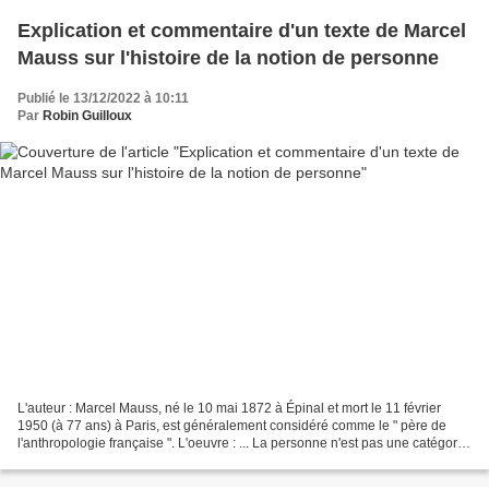
Explication et commentaire d'un texte de Marcel
Mauss sur l'histoire de la notion de personne
Publié le 13/12/2022 à 10:11
Par
Robin Guilloux
L'auteur : Marcel Mauss, né le 10 mai 1872 à Épinal et mort le 11 février
1950 (à 77 ans) à Paris, est généralement considéré comme le " père de
l'anthropologie française ". L'oeuvre : ... La personne n'est pas une catégorie
innée, elle est un produit...