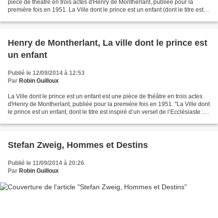
pièce de théâtre en trois actes d'Henry de Montherlant, publiée pour la
première fois en 1951. La Ville dont le prince est un enfant (dont le titre est
inspiré d’un verset de l’Ecclésiaste...
Henry de Montherlant, La ville dont le prince est
un enfant
Publié le 12/09/2014 à 12:53
Par
Robin Guilloux
La Ville dont le prince est un enfant est une pièce de théâtre en trois actes
d'Henry de Montherlant, publiée pour la première fois en 1951. "La Ville dont
le prince est un enfant, dont le titre est inspiré d’un verset de l’Ecclésiaste :
"Malheur au pays...
Stefan Zweig, Hommes et Destins
Publié le 11/09/2014 à 20:26
Par
Robin Guilloux