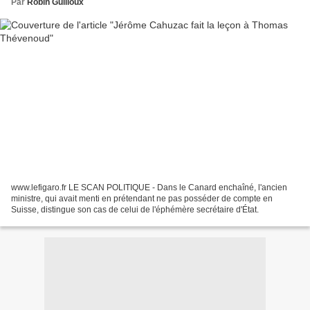
Par
Robin Guilloux
www.lefigaro.fr LE SCAN POLITIQUE - Dans le Canard enchaîné, l'ancien
ministre, qui avait menti en prétendant ne pas posséder de compte en
Suisse, distingue son cas de celui de l'éphémère secrétaire d'État.