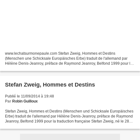
www.lechatsurmonepaule.com Stefan Zweig, Hommes et Destins
(Menschen une Schicksale Europäisches Erbe) traduit de l'allemand par
Hélène Denis-Jeanroy, préface de Raymond Jeanroy, Belfond 1999 pour la
traduction française Stefan Zweig, né le 28 novembre...
Stefan Zweig, Hommes et Destins
Publié le 11/09/2014 à 19:48
Par
Robin Guilloux
Stefan Zweig, Hommes et Destins (Menschen und Schicksale Europäisches
Erbe) traduit de l'allemand par Hélène Denis-Jeanroy, préface de Raymond
Jeanroy, Belfond 1999 pour la traduction française Stefan Zweig, né le 28
novembre 1881 à Vienne, en Autriche-Hongrie,...