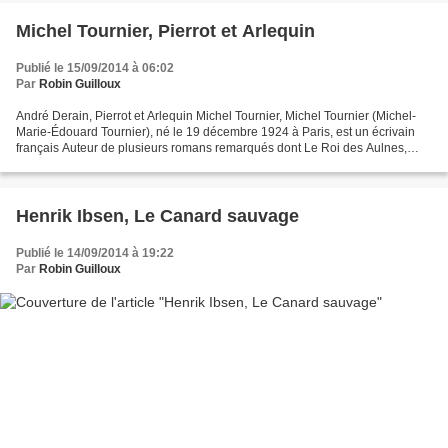
Michel Tournier, Pierrot et Arlequin
Publié le 15/09/2014 à 06:02
Par
Robin Guilloux
André Derain, Pierrot et Arlequin Michel Tournier, Michel Tournier (Michel-
Marie-Édouard Tournier), né le 19 décembre 1924 à Paris, est un écrivain
français Auteur de plusieurs romans remarqués dont Le Roi des Aulnes,
couronné par le prix Goncourt en...
Henrik Ibsen, Le Canard sauvage
Publié le 14/09/2014 à 19:22
Par
Robin Guilloux