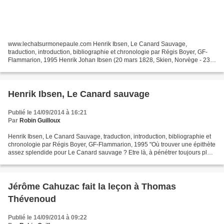
www.lechatsurmonepaule.com Henrik Ibsen, Le Canard Sauvage,
traduction, introduction, bibliographie et chronologie par Régis Boyer, GF-
Flammarion, 1995 Henrik Johan Ibsen (20 mars 1828, Skien, Norvège - 23
mai 1906, Christiania) est un dramaturge norvégien....
Henrik Ibsen, Le Canard sauvage
Publié le 14/09/2014 à 16:21
Par
Robin Guilloux
Henrik Ibsen, Le Canard Sauvage, traduction, introduction, bibliographie et
chronologie par Régis Boyer, GF-Flammarion, 1995 "Où trouver une épithète
assez splendide pour Le Canard sauvage ? Etre là, à pénétrer toujours plus
profondément dans la maison...
Jérôme Cahuzac fait la leçon à Thomas
Thévenoud
Publié le 14/09/2014 à 09:22