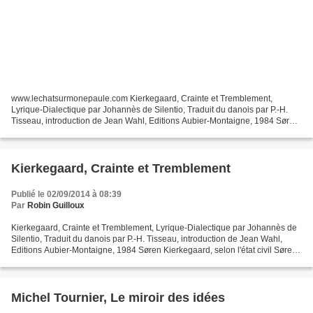
www.lechatsurmonepaule.com Kierkegaard, Crainte et Tremblement,
Lyrique-Dialectique par Johannès de Silentio, Traduit du danois par P.-H.
Tisseau, introduction de Jean Wahl, Editions Aubier-Montaigne, 1984 Søren
Kierkegaard, selon l'état civil Søren Aabye...
Kierkegaard, Crainte et Tremblement
Publié le 02/09/2014 à 08:39
Par
Robin Guilloux
Kierkegaard, Crainte et Tremblement, Lyrique-Dialectique par Johannès de
Silentio, Traduit du danois par P.-H. Tisseau, introduction de Jean Wahl,
Editions Aubier-Montaigne, 1984 Søren Kierkegaard, selon l'état civil Søren
Aabye Kierkegaard, né le 5 mai...
Michel Tournier, Le miroir des idées