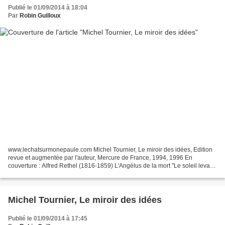
Publié le 01/09/2014 à 18:04
Par
Robin Guilloux
www.lechatsurmonepaule.com Michel Tournier, Le miroir des idées, Edition
revue et augmentée par l'auteur, Mercure de France, 1994, 1996 En
couverture : Alfred Rethel (1816-1859) L'Angélus de la mort "Le soleil levant
illumine la campagne. Du clocher de...
Michel Tournier, Le miroir des idées
Publié le 01/09/2014 à 17:45