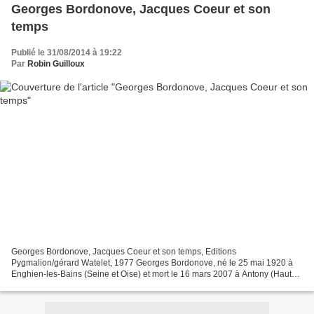
Georges Bordonove, Jacques Coeur et son
temps
Publié le 31/08/2014 à 19:22
Par
Robin Guilloux
Georges Bordonove, Jacques Coeur et son temps, Editions
Pygmalion/gérard Watelet, 1977 Georges Bordonove, né le 25 mai 1920 à
Enghien-les-Bains (Seine et Oise) et mort le 16 mars 2007 à Antony (Hauts-
de-Seine), est un écrivain et historien français. "Marchand,...