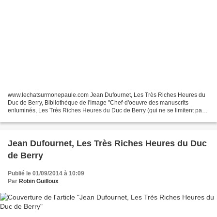
www.lechatsurmonepaule.com Jean Dufournet, Les Très Riches Heures du
Duc de Berry, Bibliothèque de l'Image "Chef-d'oeuvre des manuscrits
enluminés, Les Très Riches Heures du Duc de Berry (qui ne se limitent pas
aux magnifiques miniatures des douze mois...
Jean Dufournet, Les Très Riches Heures du Duc
de Berry
Publié le 01/09/2014 à 10:09
Par
Robin Guilloux